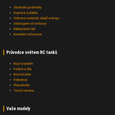
Obchodní podmínky
Doprava a platba
Ochrana osobních údajů e-shopu
Odstoupení od smlouvy
Reklamační řád
Kontaktní informace
Průvodce světem RC tanků
Bojový systém
Funkce a díly
Kovové části
Frekvence
Převodovky
Torzní ramena
Vaše modely