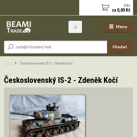
0
ks
za
0,00 Kč
Menu
Hledat
Úvod
Československý IS-2 - Zdeněk Kočí
Československý IS-2 - Zdeněk Kočí