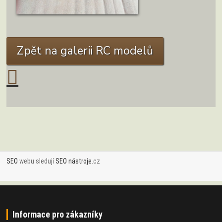
ZOBRAZIT DETAIL
Zpět na galerii RC modelů
SEO
webu sledují
SEO nástroje
.cz
Informace pro zákazníky