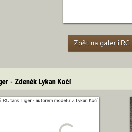
Zpět na galerii R
ger - Zdeněk Lykan Kočí
ZOBRAZIT DETAIL