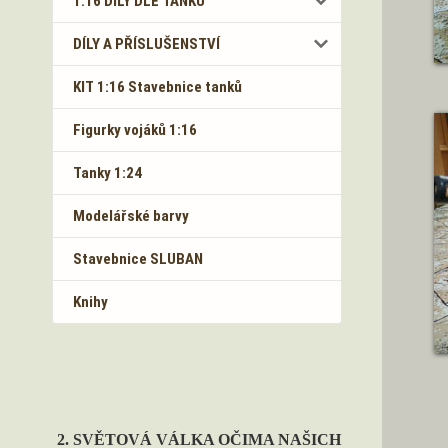
1:16 DÍLY DLE TANKŮ
DÍLY A PŘÍSLUŠENSTVÍ
KIT 1:16 Stavebnice tanků
Figurky vojáků 1:16
Tanky 1:24
Modelářské barvy
Stavebnice SLUBAN
Knihy
2. SVĚTOVÁ VÁLKA OČIMA NAŠICH