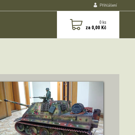
Přihlášení
0
ks
za
0,00 Kč
ZOBRAZIT DETAIL