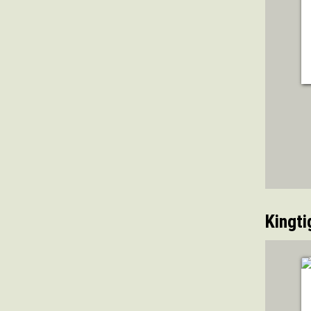
Kingti