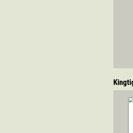
Kingti