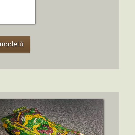
C modelů
ZOBRAZIT DETAIL