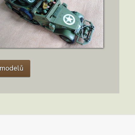
ZOBRAZIT DETAIL
C modelů