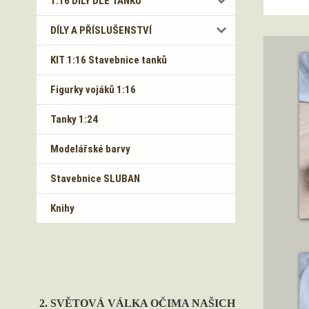
1:16 DÍLY DLE TANKŮ
DÍLY A PŘÍSLUŠENSTVÍ
KIT 1:16 Stavebnice tanků
Figurky vojáků 1:16
Tanky 1:24
Modelářské barvy
Stavebnice SLUBAN
Knihy
2. SVĚTOVÁ VÁLKA OČIMA NAŠICH