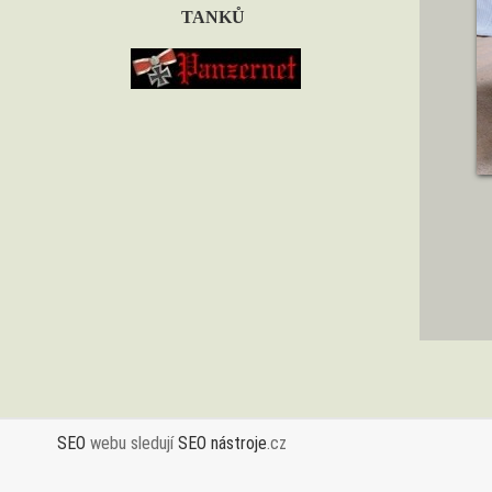
TANKŮ
SEO
webu sledují
SEO nástroje
.cz