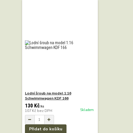
Lodní šroub na model 1:16
Schwimmwagen KDF 166
130 Kč
/
ks
Skladem
107 Kč
bez DPH
Přidat do košíku