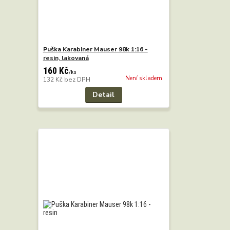
Puška Karabiner Mauser 98k 1:16 -
resin, lakovaná
160 Kč
/
ks
Není skladem
132 Kč
bez DPH
Detail