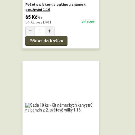
Pytel s pískem s patinou známek
používání 1:16
65 Kč
/
ks
Skladem
54 Kč
bez DPH
Přidat do košíku