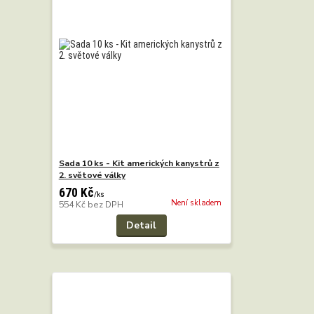
Sada 10 ks - Kit amerických kanystrů z
2. světové války
670 Kč
/
ks
Není skladem
554 Kč
bez DPH
Detail