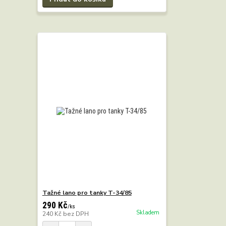
Tažné lano pro tanky T-34/85
290 Kč
/
ks
Skladem
240 Kč
bez DPH