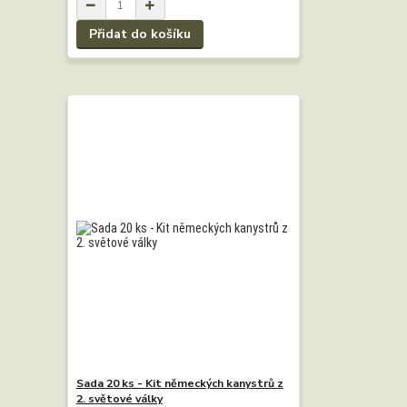
Přidat do košíku
Sada 20 ks - Kit německých kanystrů z
2. světové války