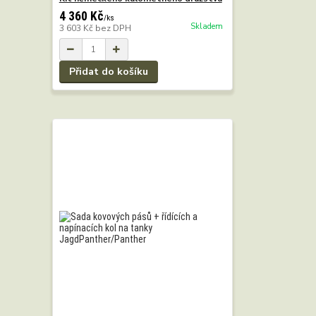
4 360 Kč
/
ks
Skladem
3 603 Kč
bez DPH
Přidat do košíku