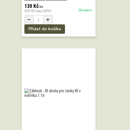
130 Kč
/
ks
Skladem
107 Kč
bez DPH
Přidat do košíku