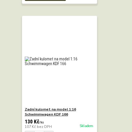
Zadní kulomet na model 1:16
Schwimmwagen KDF 166
130 Kč
/
ks
Skladem
107 Kč
bez DPH