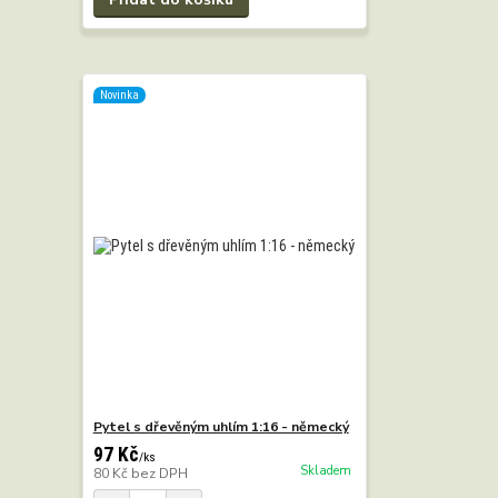
Novinka
Pytel s dřevěným uhlím 1:16 - německý
97 Kč
/
ks
Skladem
80 Kč
bez DPH