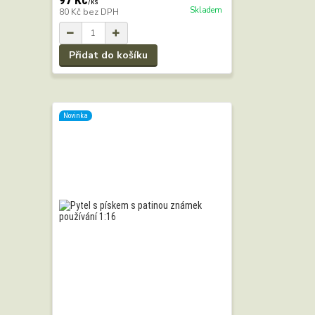
97 Kč
/
ks
Skladem
80 Kč
bez DPH
Přidat do košíku
Novinka