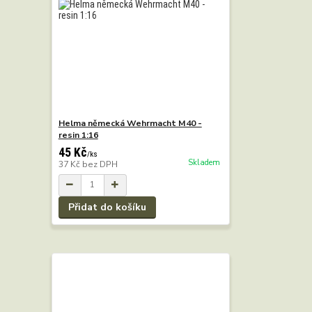
Helma německá Wehrmacht M40 -
resin 1:16
45 Kč
/
ks
Skladem
37 Kč
bez DPH
Přidat do košíku