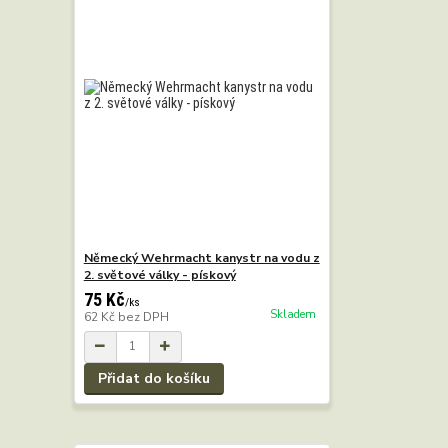
Německý Wehrmacht kanystr na vodu z
2. světové války - pískový
75 Kč
/
ks
Skladem
62 Kč
bez DPH
Přidat do košíku