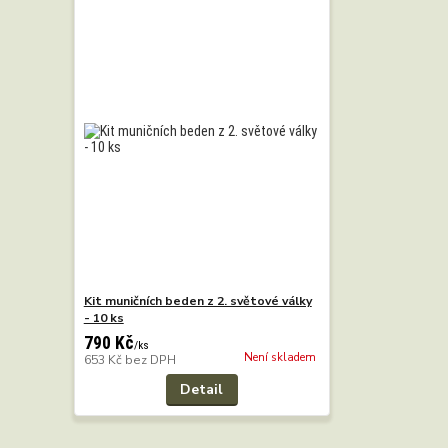
Kit muničních beden z 2. světové války
- 10 ks
790 Kč
/
ks
Není skladem
653 Kč
bez DPH
Detail