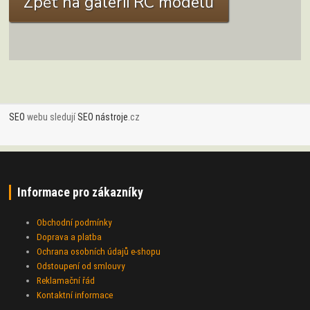
Zpět na galerii RC modelů
SEO
webu sledují
SEO nástroje
.cz
Informace pro zákazníky
Obchodní podmínky
Doprava a platba
Ochrana osobních údajů e-shopu
Odstoupení od smlouvy
Reklamační řád
Kontaktní informace