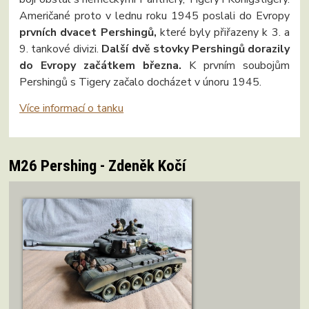
Američané proto v lednu roku 1945 poslali do Evropy
prvních dvacet Pershingů,
které byly přiřazeny k 3. a
9. tankové divizi.
Další dvě stovky Pershingů dorazily
do Evropy začátkem března.
K prvním soubojům
Pershingů s Tigery začalo docházet v únoru 1945.
Více informací o tanku
M26 Pershing - Zdeněk Kočí