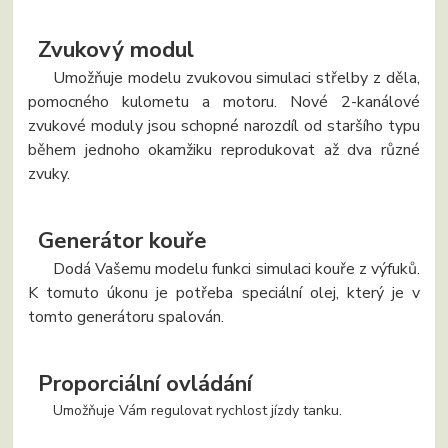
Zvukový modul
Umožňuje modelu zvukovou simulaci střelby z děla,
pomocného kulometu a motoru. Nové 2-kanálové
zvukové moduly jsou schopné narozdíl od staršího typu
během jednoho okamžiku reprodukovat až dva různé
zvuky.
Generátor kouře
Dodá Vašemu modelu funkci simulaci kouře z výfuků.
K tomuto úkonu je potřeba speciální olej, který je v
tomto generátoru spalován.
Proporciální ovládání
Umožňuje Vám regulovat rychlost jízdy tanku.