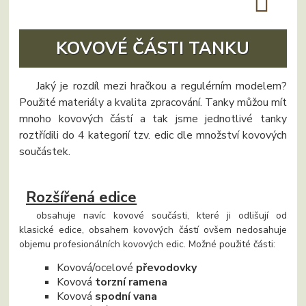
KOVOVÉ ČÁSTI TANKU
Jaký je rozdíl mezi hračkou a regulérním modelem?
Použité materiály a kvalita zpracování. Tanky můžou mít
mnoho kovových částí a tak jsme jednotlivé tanky
roztřídili do 4 kategorií tzv. edic dle množství kovových
součástek.
Rozšířená edice
obsahuje navíc kovové součásti, které ji odlišují od
klasické edice, obsahem kovových částí ovšem nedosahuje
objemu profesionálních kovových edic. Možné použité části:
Kovová/ocelové
převodovky
Kovová
torzní ramena
Kovová
spodní vana