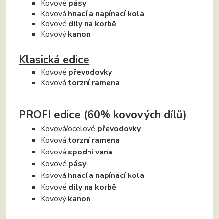
Kovové
pásy
Kovová
hnací a napínací kola
Kovové
díly na korbě
Kovový
kanon
Klasická edice
Kovové
převodovky
Kovová
torzní ramena
PROFI edice (60% kovových dílů)
Kovová/ocelové
převodovky
Kovová
torzní ramena
Kovová
spodní vana
Kovové
pásy
Kovová
hnací a napínací kola
Kovové
díly na korbě
Kovový
kanon