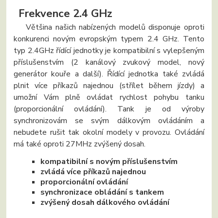
Frekvence 2.4 GHz
Většina našich nabízených modelů disponuje oproti
konkurenci novým evropským typem 2.4 GHz. Tento
typ 2.4GHz řídící jednotky je kompatibilní s vylepšeným
příslušenstvím (2 kanálový zvukový model, nový
generátor kouře a další). Řídící jednotka také zvládá
plnit více příkazů najednou (střílet během jízdy) a
umožní Vám plně ovládat rychlost pohybu tanku
(proporcionální ovládání). Tank je od výroby
synchronizovám se svým dálkovým ovládáním a
nebudete rušit tak okolní modely v provozu. Ovládání
má také oproti 27MHz zvýšený dosah.
kompatibilní s novým příslušenstvím
zvládá více příkazů najednou
proporcionální ovládání
synchronizace obládání s tankem
zvýšený dosah dálkového ovládání