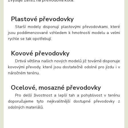
zvyšuje zátěž na převodová kola.
Plastové převodovky
Starší modely disponují plastovými převodovkami, které
jsou poddimenzované vzhledem k hmotnosti modelu a velmi
rychle se tak opotřebují.
Kovové převodovky
Drtivá většina našich nových modelů již továrně disponuje
kovovými převody, které jsou dostatečně odolné pro jízdu i v
náročném terénu.
Ocelové, mosazné převodovky
Pro delší živostnost a lepší tah a pohyblivost v terénu
doporučujeme tyto nejkvalitnější dostupné převodovky z
odolných materiálů.