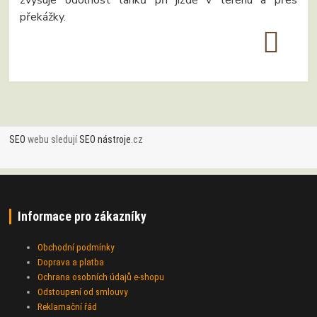
zvyšuje odolnost tanků při jízdě v terénu a přes
překážky.
SEO
webu sledují
SEO nástroje
.cz
Informace pro zákazníky
Obchodní podmínky
Doprava a platba
Ochrana osobních údajů e-shopu
Odstoupení od smlouvy
Reklamační řád