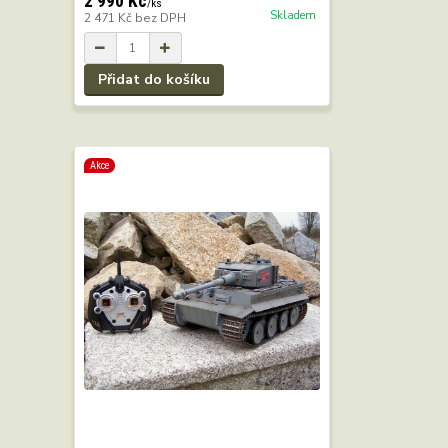
2 990 Kč
/
ks
Skladem
2 471 Kč
bez DPH
Přidat do košíku
Akce