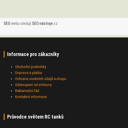
SEO
webu sledují
SEO nástroje
.cz
Informace pro zákazníky
Obchodní podmínky
Doprava a platba
Ochrana osobních údajů e-shopu
Odstoupení od smlouvy
Reklamační řád
Kontaktní informace
Průvodce světem RC tanků