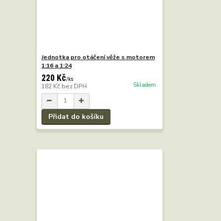
Jednotka pro otáčení věže s motorem
1:16 a 1:24
220 Kč
/
ks
Skladem
182 Kč
bez DPH
Přidat do košíku