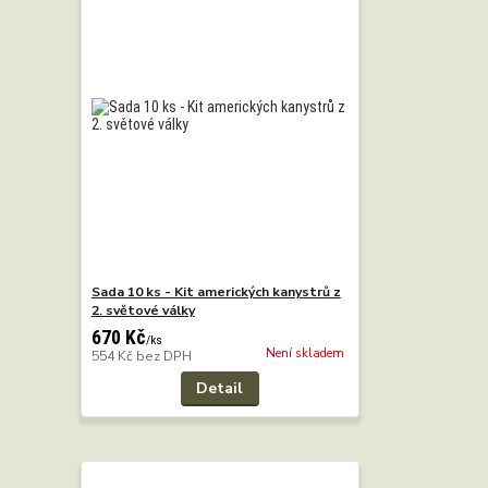
Sada 10 ks - Kit amerických kanystrů z
2. světové války
670 Kč
/
ks
Není skladem
554 Kč
bez DPH
Detail