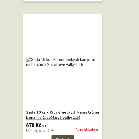
Sada 10 ks - Kit německých kanystrů na
benzín z 2. světové války 1:16
670 Kč
/
ks
Není skladem
554 Kč
bez DPH