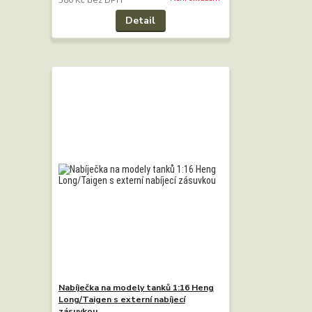
Detail
Nabíječka na modely tanků 1:16 Heng
Long/Taigen s externí nabíjecí
zásuvkou