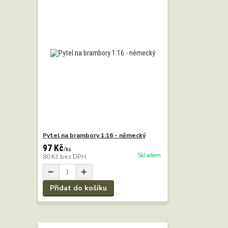
Pytel na brambory 1:16 - německý
97 Kč
/
ks
Skladem
80 Kč
bez DPH
Přidat do košíku