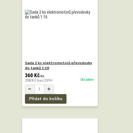
Sada 2 ks elektromotorů převodovky
do tanků 1:16
360 Kč
/
ks
Skladem
298 Kč
bez DPH
Přidat do košíku