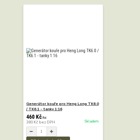
Generátor kouře pro Heng Long TK6.0
/ TK6.1 - tanky 1:16
460 Kč
/
ks
Skladem
380 Kč
bez DPH