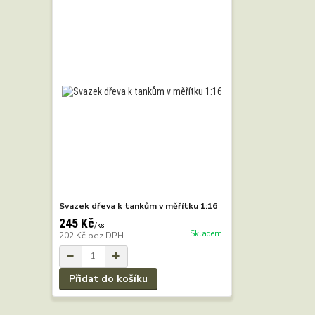
Svazek dřeva k tankům v měřítku 1:16
245 Kč
/
ks
Skladem
202 Kč
bez DPH
Přidat do košíku