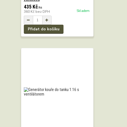
435 Kč
/
ks
Skladem
360 Kč
bez DPH
Přidat do košíku