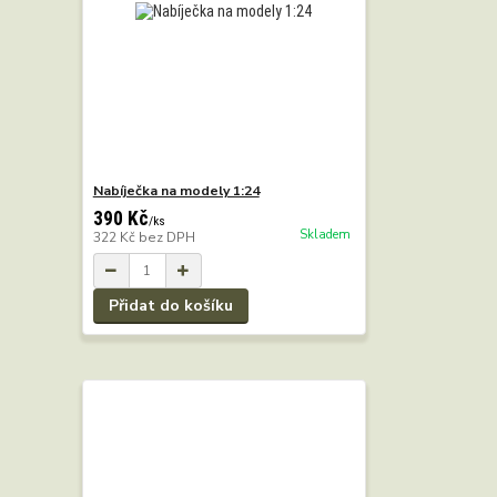
Nabíječka na modely 1:24
390 Kč
/
ks
Skladem
322 Kč
bez DPH
Přidat do košíku