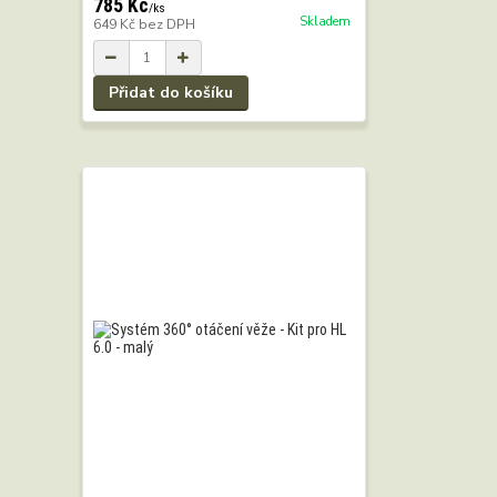
785 Kč
/
ks
Skladem
649 Kč
bez DPH
Přidat do košíku