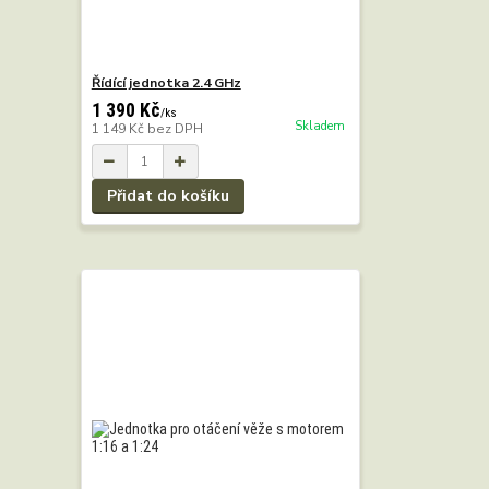
Řídící jednotka 2.4 GHz
1 390 Kč
/
ks
Skladem
1 149 Kč
bez DPH
Přidat do košíku