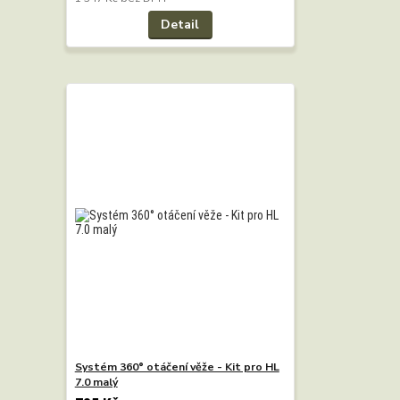
Detail
Systém 360° otáčení věže - Kit pro HL
7.0 malý