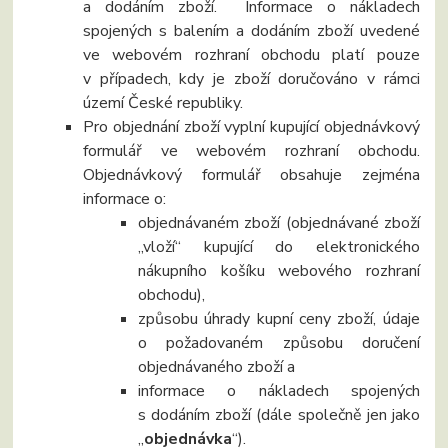
a dodáním zboží. Informace o nákladech
spojených s balením a dodáním zboží uvedené
ve webovém rozhraní obchodu platí pouze
v případech, kdy je zboží doručováno v rámci
území České republiky.
Pro objednání zboží vyplní kupující objednávkový
formulář ve webovém rozhraní obchodu.
Objednávkový formulář obsahuje zejména
informace o:
objednávaném zboží (objednávané zboží
„vloží“ kupující do elektronického
nákupního košíku webového rozhraní
obchodu),
způsobu úhrady kupní ceny zboží, údaje
o požadovaném způsobu doručení
objednávaného zboží a
informace o nákladech spojených
s dodáním zboží (dále společně jen jako
„
objednávka
“).