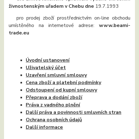
živnostenským uřadem v Chebu dne
19.7.1993
pro prodej zboží prostřednictvím on-line obchodu
umístěného na internetové adrese:
www.beami-
trade.eu
Úvodní ustanovení
Uživatelský účet
Uzavření smluvní smlouvy
Cena zboží a platební podmínky
Odstoupení od kupní smlouvy
Přeprava a dodání zboží
Práva z vadného plnění
Další práva a povinnosti smluvních stran
Ochrana osobních údajů
Další informace