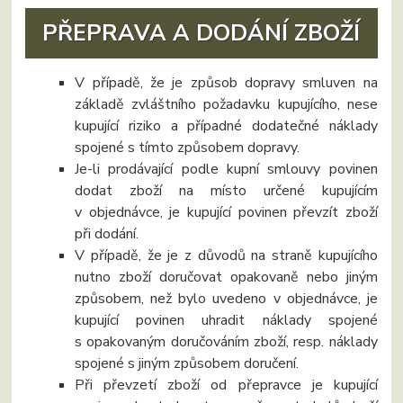
PŘEPRAVA A DODÁNÍ ZBOŽÍ
V případě, že je způsob dopravy smluven na
základě zvláštního požadavku kupujícího, nese
kupující riziko a případné dodatečné náklady
spojené s tímto způsobem dopravy.
Je-li prodávající podle kupní smlouvy povinen
dodat zboží na místo určené kupujícím
v objednávce, je kupující povinen převzít zboží
při dodání.
V případě, že je z důvodů na straně kupujícího
nutno zboží doručovat opakovaně nebo jiným
způsobem, než bylo uvedeno v objednávce, je
kupující povinen uhradit náklady spojené
s opakovaným doručováním zboží, resp. náklady
spojené s jiným způsobem doručení.
Při převzetí zboží od přepravce je kupující