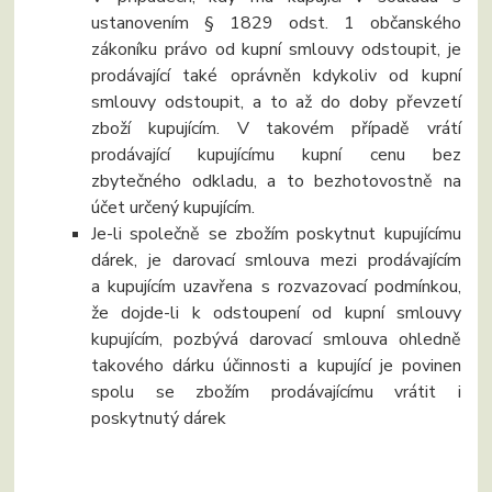
ustanovením § 1829 odst. 1 občanského
zákoníku právo od kupní smlouvy odstoupit, je
prodávající také oprávněn kdykoliv od kupní
smlouvy odstoupit, a to až do doby převzetí
zboží kupujícím. V takovém případě vrátí
prodávající kupujícímu kupní cenu bez
zbytečného odkladu, a to bezhotovostně na
účet určený kupujícím.
Je-li společně se zbožím poskytnut kupujícímu
dárek, je darovací smlouva mezi prodávajícím
a kupujícím uzavřena s rozvazovací podmínkou,
že dojde-li k odstoupení od kupní smlouvy
kupujícím, pozbývá darovací smlouva ohledně
takového dárku účinnosti a kupující je povinen
spolu se zbožím prodávajícímu vrátit i
poskytnutý dárek