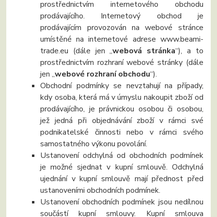
prostřednictvím internetového obchodu
prodávajícího. Internetový obchod je
prodávajícím provozován na webové stránce
umístěné na internetové adrese www.beami-
trade.eu (dále jen „
webová stránka
“), a to
prostřednictvím rozhraní webové stránky (dále
jen „
webové rozhraní obchodu
“).
Obchodní podmínky se nevztahují na případy,
kdy osoba, která má v úmyslu nakoupit zboží od
prodávajícího, je právnickou osobou či osobou,
jež jedná při objednávání zboží v rámci své
podnikatelské činnosti nebo v rámci svého
samostatného výkonu povolání.
Ustanovení odchylná od obchodních podmínek
je možné sjednat v kupní smlouvě. Odchylná
ujednání v kupní smlouvě mají přednost před
ustanoveními obchodních podmínek.
Ustanovení obchodních podmínek jsou nedílnou
součástí kupní smlouvy. Kupní smlouva