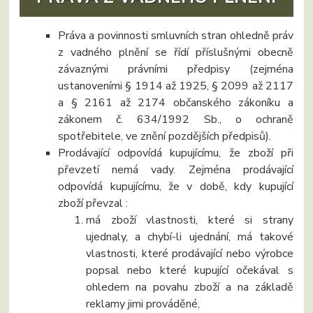
Práva a povinnosti smluvních stran ohledně práv
z vadného plnění se řídí příslušnými obecně
závaznými právními předpisy (zejména
ustanoveními § 1914 až 1925, § 2099 až 2117
a § 2161 až 2174 občanského zákoníku a
zákonem č. 634/1992 Sb., o ochraně
spotřebitele, ve znění pozdějších předpisů).
Prodávající odpovídá kupujícímu, že zboží při
převzetí nemá vady. Zejména prodávající
odpovídá kupujícímu, že v době, kdy kupující
zboží převzal :
má zboží vlastnosti, které si strany
ujednaly, a chybí-li ujednání, má takové
vlastnosti, které prodávající nebo výrobce
popsal nebo které kupující očekával s
ohledem na povahu zboží a na základě
reklamy jimi prováděné,