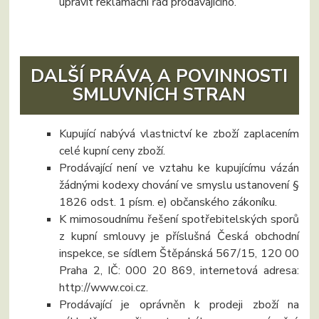
upravit reklamační řád prodávajícího.
DALŠÍ PRÁVA A POVINNOSTI
SMLUVNÍCH STRAN
Kupující nabývá vlastnictví ke zboží zaplacením
celé kupní ceny zboží.
Prodávající není ve vztahu ke kupujícímu vázán
žádnými kodexy chování ve smyslu ustanovení §
1826 odst. 1 písm. e) občanského zákoníku.
K mimosoudnímu řešení spotřebitelských sporů
z kupní smlouvy je příslušná Česká obchodní
inspekce, se sídlem Štěpánská 567/15, 120 00
Praha 2, IČ: 000 20 869, internetová adresa:
http://www.coi.cz.
Prodávající je oprávněn k prodeji zboží na