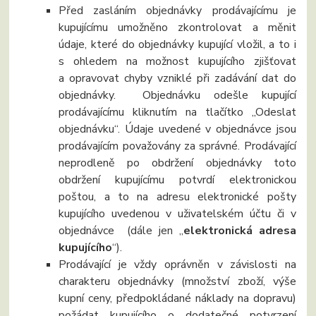
Před zasláním objednávky prodávajícímu je
kupujícímu umožněno zkontrolovat a měnit
údaje, které do objednávky kupující vložil, a to i
s ohledem na možnost kupujícího zjišťovat
a opravovat chyby vzniklé při zadávání dat do
objednávky. Objednávku odešle kupující
prodávajícímu kliknutím na tlačítko „Odeslat
objednávku“. Údaje uvedené v objednávce jsou
prodávajícím považovány za správné. Prodávající
neprodleně po obdržení objednávky toto
obdržení kupujícímu potvrdí elektronickou
poštou, a to na adresu elektronické pošty
kupujícího uvedenou v uživatelském účtu či v
objednávce (dále jen „
elektronická adresa
kupujícího
“).
Prodávající je vždy oprávněn v závislosti na
charakteru objednávky (množství zboží, výše
kupní ceny, předpokládané náklady na dopravu)
požádat kupujícího o dodatečné potvrzení