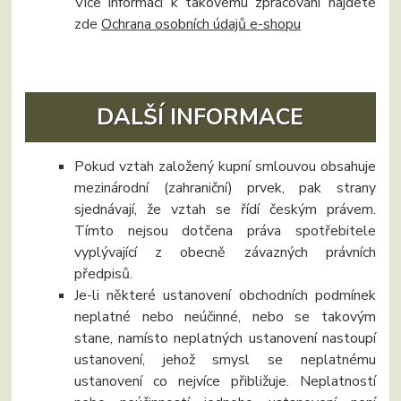
Více informací k takovému zpracování najdete
zde
Ochrana osobních údajů e-shopu
DALŠÍ INFORMACE
Pokud vztah založený kupní smlouvou obsahuje
mezinárodní (zahraniční) prvek, pak strany
sjednávají, že vztah se řídí českým právem.
Tímto nejsou dotčena práva spotřebitele
vyplývající z obecně závazných právních
předpisů.
Je-li některé ustanovení obchodních podmínek
neplatné nebo neúčinné, nebo se takovým
stane, namísto neplatných ustanovení nastoupí
ustanovení, jehož smysl se neplatnému
ustanovení co nejvíce přibližuje. Neplatností