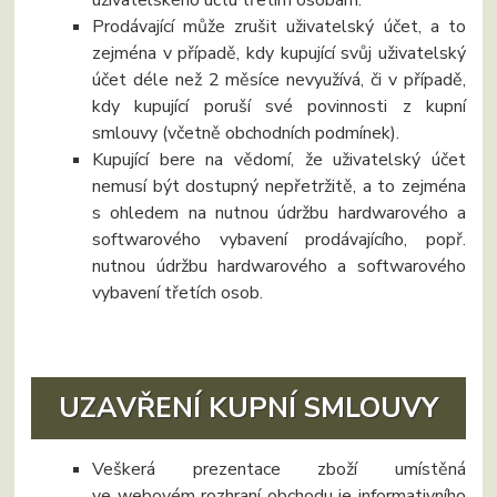
uživatelského účtu třetím osobám.
Prodávající může zrušit uživatelský účet, a to
zejména v případě, kdy kupující svůj uživatelský
účet déle než 2 měsíce nevyužívá, či v případě,
kdy kupující poruší své povinnosti z kupní
smlouvy (včetně obchodních podmínek).
Kupující bere na vědomí, že uživatelský účet
nemusí být dostupný nepřetržitě, a to zejména
s ohledem na nutnou údržbu hardwarového a
softwarového vybavení prodávajícího, popř.
nutnou údržbu hardwarového a softwarového
vybavení třetích osob.
UZAVŘENÍ KUPNÍ SMLOUVY
Veškerá prezentace zboží umístěná
ve webovém rozhraní obchodu je informativního