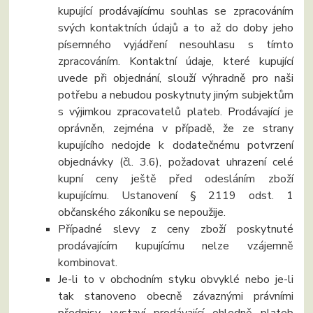
kupující prodávajícímu souhlas se zpracováním
svých kontaktních údajů a to až do doby jeho
písemného vyjádření nesouhlasu s tímto
zpracováním. Kontaktní údaje, které kupující
uvede při objednání, slouží výhradně pro naši
potřebu a nebudou poskytnuty jiným subjektům
s výjimkou zpracovatelů plateb. Prodávající je
oprávněn, zejména v případě, že ze strany
kupujícího nedojde k dodatečnému potvrzení
objednávky (čl. 3.6), požadovat uhrazení celé
kupní ceny ještě před odesláním zboží
kupujícímu. Ustanovení § 2119 odst. 1
občanského zákoníku se nepoužije.
Případné slevy z ceny zboží poskytnuté
prodávajícím kupujícímu nelze vzájemně
kombinovat.
Je-li to v obchodním styku obvyklé nebo je-li
tak stanoveno obecně závaznými právními