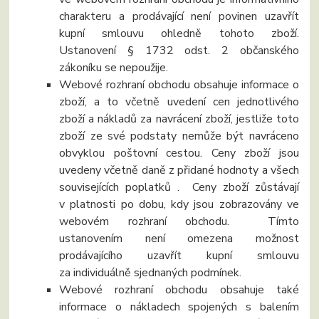
charakteru a prodávající není povinen uzavřít
kupní smlouvu ohledně tohoto zboží.
Ustanovení § 1732 odst. 2 občanského
zákoníku se nepoužije.
Webové rozhraní obchodu obsahuje informace o
zboží, a to včetně uvedení cen jednotlivého
zboží a nákladů za navrácení zboží, jestliže toto
zboží ze své podstaty nemůže být navráceno
obvyklou poštovní cestou. Ceny zboží jsou
uvedeny včetně daně z přidané hodnoty a všech
souvisejících poplatků . Ceny zboží zůstávají
v platnosti po dobu, kdy jsou zobrazovány ve
webovém rozhraní obchodu. Tímto
ustanovením není omezena možnost
prodávajícího uzavřít kupní smlouvu
za individuálně sjednaných podmínek.
Webové rozhraní obchodu obsahuje také
informace o nákladech spojených s balením