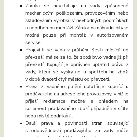
Záruka se nevztahuje na vady způsobené
mechanickým poškozením, provozováním nebo
skladováním výrobku v nevhodných podmínkách
a neodbornou montáží. Záruka na náhradní díly je
možná pouze při montáži v autorizovaném
servise.
Projeví-li se vada v průběhu šesti měsíců od
převzetí, má se za to, že zboží bylo vadné již při
převzetí. Kupující je oprávněn uplatnit právo z
vady, která se vyskytne u spotřebního zboží
v době dvaceti čtyř měsíců od převzetí.
Práva z vadného plnění uplatňuje kupující u
prodávajícího na adrese jeho provozovny, v níž je
přijetí reklamace možné s ohledem na
sortiment prodávaného zboží, případně i v sídle
nebo místě podnikání .
Další práva a povinnosti stran související
s odpovědností prodávajícího za vady může