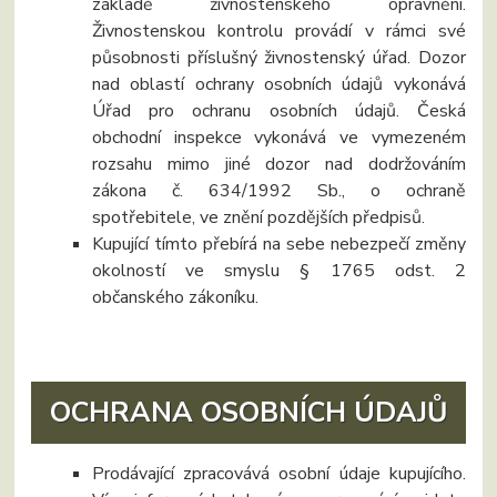
základě živnostenského oprávnění.
Živnostenskou kontrolu provádí v rámci své
působnosti příslušný živnostenský úřad. Dozor
nad oblastí ochrany osobních údajů vykonává
Úřad pro ochranu osobních údajů. Česká
obchodní inspekce vykonává ve vymezeném
rozsahu mimo jiné dozor nad dodržováním
zákona č. 634/1992 Sb., o ochraně
spotřebitele, ve znění pozdějších předpisů.
Kupující tímto přebírá na sebe nebezpečí změny
okolností ve smyslu § 1765 odst. 2
občanského zákoníku.
OCHRANA OSOBNÍCH ÚDAJŮ
Prodávající zpracovává osobní údaje kupujícího.