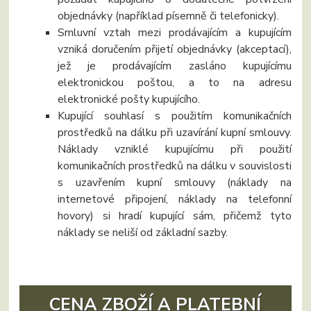
objednávky (například písemně či telefonicky).
Smluvní vztah mezi prodávajícím a kupujícím
vzniká doručením přijetí objednávky (akceptací),
jež je prodávajícím zasláno kupujícímu
elektronickou poštou, a to na adresu
elektronické pošty kupujícího.
Kupující souhlasí s použitím komunikačních
prostředků na dálku při uzavírání kupní smlouvy.
Náklady vzniklé kupujícímu při použití
komunikačních prostředků na dálku v souvislosti
s uzavřením kupní smlouvy (náklady na
internetové připojení, náklady na telefonní
hovory) si hradí kupující sám, přičemž tyto
náklady se neliší od základní sazby.
CENA ZBOŽÍ A PLATEBNÍ