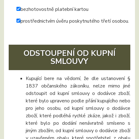
bezhotovostně platební kartou
prostřednictvím úvěru poskytnutého třetí osobou.
ODSTOUPENÍ OD KUPNÍ
SMLOUVY
Kupující bere na vědomí, že dle ustanovení §
1837 občanského zákoníku, nelze mimo jiné
odstoupit od kupní smlouvy o dodávce zboží,
které bylo upraveno podle přání kupujícího nebo
pro jeho osobu, od kupní smlouvy o dodávce
zboží, které podléhá rychlé zkáze, jakož i zboží,
které bylo po dodání nenávratně smíseno s
jiným zbožím, od kupní smlouvy o dodávce zboží
v uzavřeném obalu, které spotřebitel z obalu