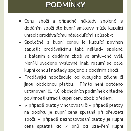
PODMÍNKY
Cenu zboží a případné náklady spojené s
dodáním zboží dle kupní smlouvy může kupující
uhradit prodávajícímu následujícími způsoby:
Společně s kupní cenou je kupující povinen
zaplatit prodávajícímu také náklady spojené
s balením a dodáním zboží ve smluvené výši.
Není-li uvedeno výslovně jinak, rozumí se dále
kupní cenou i náklady spojené s dodáním zboží.
Prodávající nepožaduje od kupujícího zálohu či
jinou obdobnou platbu. Tímto není dotčeno
ustanovení čl. 4.6 obchodních podmínek ohledně
povinnosti uhradit kupní cenu zboží předem.
V případě platby v hotovosti či v případě platby
na dobírku je kupní cena splatná při převzetí
zboží. V případě bezhotovostní platby je kupní
cena splatná do 7 dnů od uzavření kupní