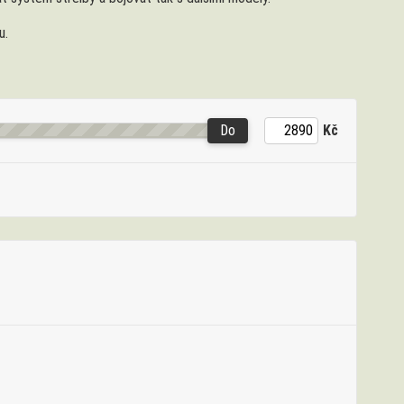
u.
Do
Kč