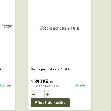
nk
Řídící jednotka 2.4 GHz
1 390 Kč
/
ks
Skladem
Skladem
1 149 Kč
bez DPH
Přidat do košíku