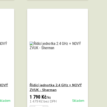
 NOVÝ
Řídící jednotka 2.4 GHz + NOVÝ
ZVUK - Sherman
1 790 Kč
/
ks
Skladem
Skladem
1 479 Kč
bez DPH