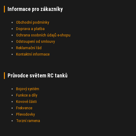
Informace pro zákazníky
Obchodní podmínky
Doprava a platba
Ochrana osobních údajů e-shopu
Odstoupení od smlouvy
Reklamační řád
Kontaktní informace
Průvodce světem RC tanků
Bojový systém
Funkce a díly
Kovové části
Frekvence
Převodovky
Torzní ramena