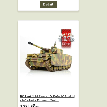
Detail
RC tank 1:24 Panzer IV Kpfw IV Ausf. H
- InfraRed - Forces of Valor
3 290 Kč
/
ks