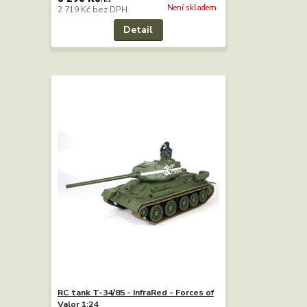
Není skladem
2 719 Kč
bez DPH
Detail
RC tank T-34/85 - InfraRed - Forces of
Valor 1:24