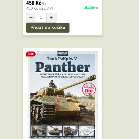
450 Kč
/
ks
Skladem
450 Kč
bez DPH
Přidat do košíku
Akce