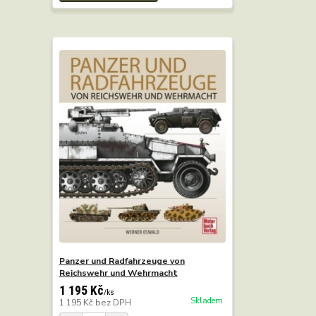
Panzer und Radfahrzeuge von
Reichswehr und Wehrmacht
1 195 Kč
/
ks
Skladem
1 195 Kč
bez DPH