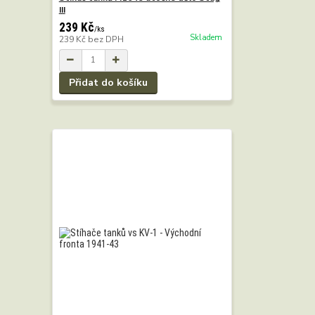
III
239 Kč
/
ks
Skladem
239 Kč
bez DPH
Přidat do košíku