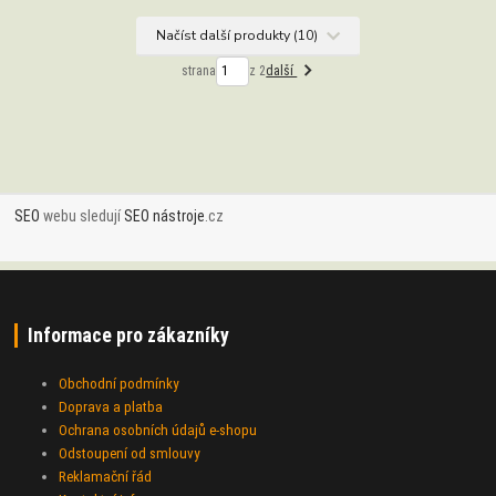
Načíst další produkty (10)
strana
z 2
další
SEO
webu sledují
SEO nástroje
.cz
Informace pro zákazníky
Obchodní podmínky
Doprava a platba
Ochrana osobních údajů e-shopu
Odstoupení od smlouvy
Reklamační řád