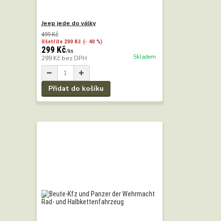
Jeep jede do války
499 Kč
Ušetříte 200 Kč
(- 40 %)
299 Kč
/
ks
Skladem
299 Kč
bez DPH
Přidat do košíku