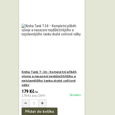
Kniha Tank T-34 – Kompletní příběh
vývoje a nasazení nejdůležitějšího a
nejslavnějšího tanku druhé světové
války
179 Kč
/
ks
Skladem
179 Kč
bez DPH
Přidat do košíku