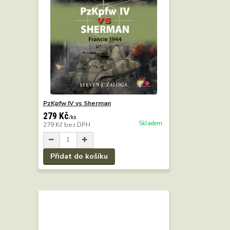
PzKpfw IV vs Sherman
279 Kč
/
ks
Skladem
279 Kč
bez DPH
Přidat do košíku