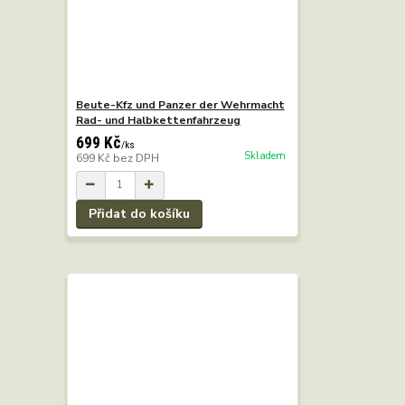
Beute-Kfz und Panzer der Wehrmacht
Rad- und Halbkettenfahrzeug
699 Kč
/
ks
Skladem
699 Kč
bez DPH
Přidat do košíku