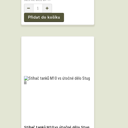
Přidat do košíku
Stíhač tanků M10 vs útočné dělo Stug