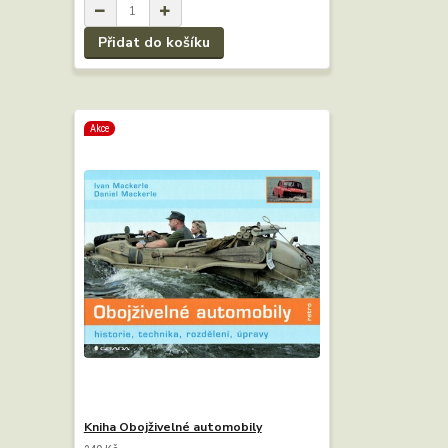
Přidat do košíku
Akce
Kniha Obojživelné automobily