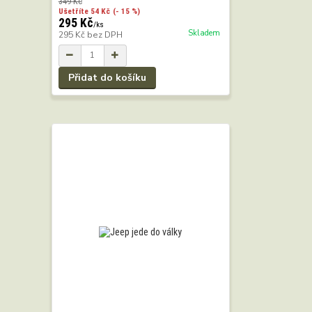
349 Kč
Ušetříte 54 Kč
(- 15 %)
295 Kč
/
ks
Skladem
295 Kč
bez DPH
Přidat do košíku