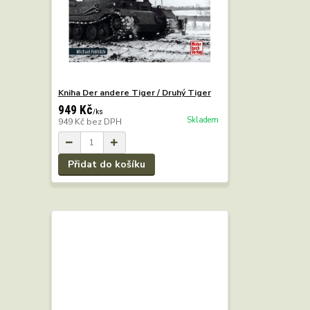
Kniha Der andere Tiger / Druhý Tiger
949 Kč
/
ks
Skladem
949 Kč
bez DPH
Přidat do košíku