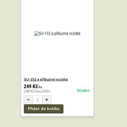
SU-152 a příbuzná vozidla
249 Kč
/
ks
Skladem
249 Kč
bez DPH
Přidat do košíku