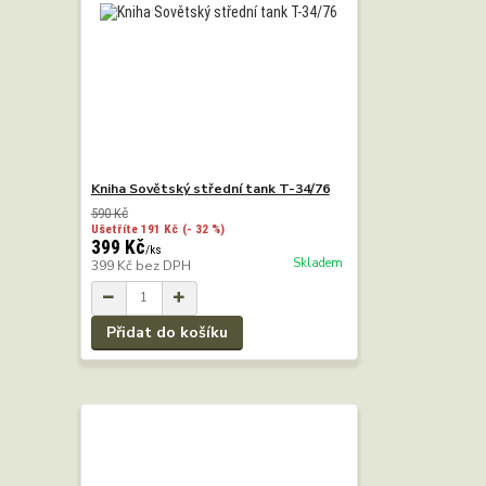
Kniha Sovětský střední tank T-34/76
590 Kč
Ušetříte 191 Kč
(- 32 %)
399 Kč
/
ks
Skladem
399 Kč
bez DPH
Přidat do košíku