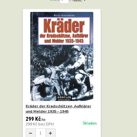
Kräder der Kradschützen, Aufklärer
und Melder 1935 - 1945
299 Kč
/
ks
Skladem
299 Kč
bez DPH