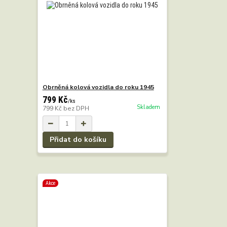
Obrněná kolová vozidla do roku 1945
799 Kč
/
ks
Skladem
799 Kč
bez DPH
Přidat do košíku
Akce