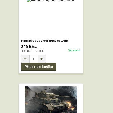
Radfahrzeuge der Bundeswehr
390 Kč
/
ks
Skladem
390 Kč
bez DPH
Přidat do košíku