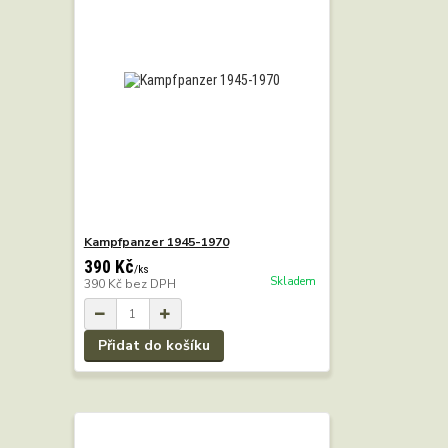
Kampfpanzer 1945-1970
390 Kč
/
ks
Skladem
390 Kč
bez DPH
Přidat do košíku