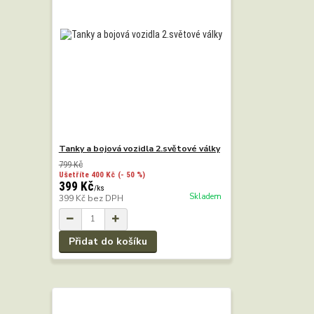
Tanky a bojová vozidla 2.světové války
799 Kč
Ušetříte 400 Kč
(- 50 %)
399 Kč
/
ks
Skladem
399 Kč
bez DPH
Přidat do košíku