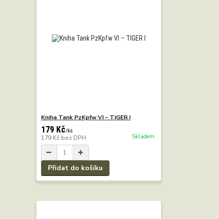
Kniha Tank PzKpfw VI – TIGER I
179 Kč
/
ks
Skladem
179 Kč
bez DPH
Přidat do košíku