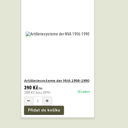
Artilleriesysteme der NVA 1956-1990
390 Kč
/
ks
Skladem
390 Kč
bez DPH
Přidat do košíku