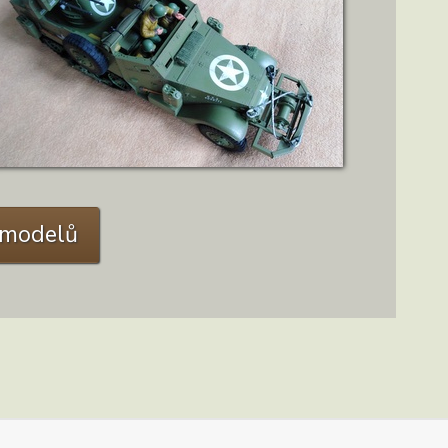
ZOBRAZIT DETAIL
C modelů