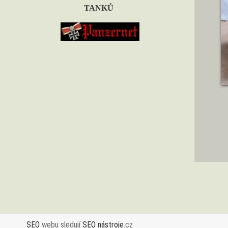
TANKŮ
SEO
webu sledují
SEO nástroje
.cz