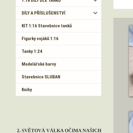
1:16 DÍLY DLE TANKŮ
DÍLY A PŘÍSLUŠENSTVÍ
KIT 1:16 Stavebnice tanků
Figurky vojáků 1:16
Tanky 1:24
Modelářské barvy
Stavebnice SLUBAN
Knihy
2. SVĚTOVÁ VÁLKA OČIMA NAŠICH