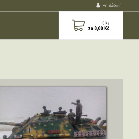
Přihlášení
0
ks
za
0,00 Kč
ZOBRAZIT DETAIL