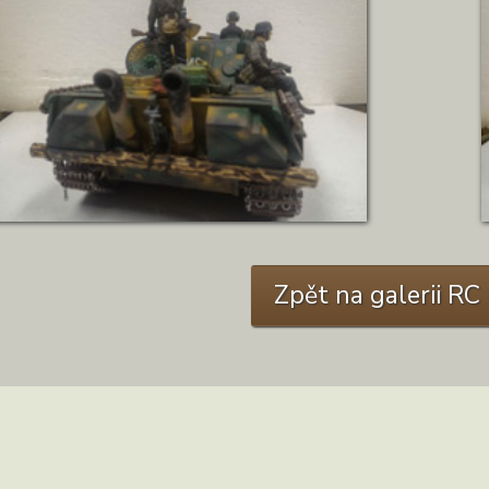
ZOBRAZIT DETAIL
Zpět na galerii R