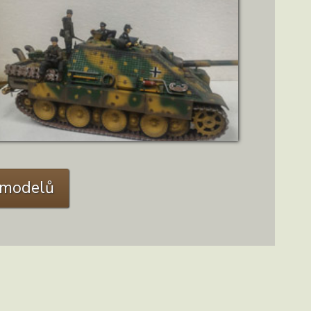
ZOBRAZIT DETAIL
C modelů