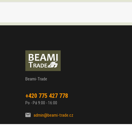
Beami-Trade
+420 775 427 778
Po - Pá 9:00 - 16:00
admin@beami-trade.cz