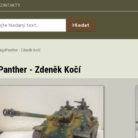
KONTAKTY
Hledat
agdPanther - Zdeněk Kočí
anther - Zdeněk Kočí
ZOBRAZIT DETAIL