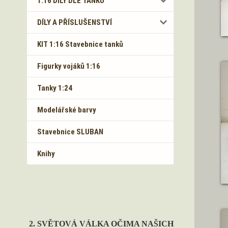
1:16 DÍLY DLE TANKŮ
DÍLY A PŘÍSLUŠENSTVÍ
KIT 1:16 Stavebnice tanků
Figurky vojáků 1:16
Tanky 1:24
Modelářské barvy
Stavebnice SLUBAN
Knihy
2. SVĚTOVÁ VÁLKA OČIMA NAŠICH