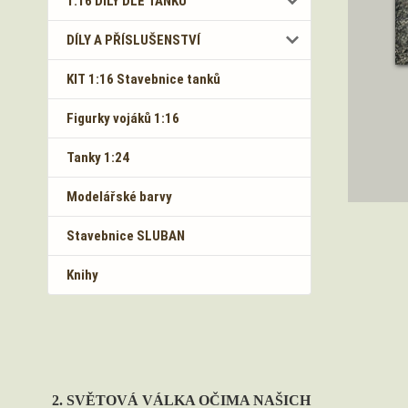
1:16 DÍLY DLE TANKŮ
DÍLY A PŘÍSLUŠENSTVÍ
KIT 1:16 Stavebnice tanků
Figurky vojáků 1:16
Tanky 1:24
Modelářské barvy
Stavebnice SLUBAN
Knihy
2. SVĚTOVÁ VÁLKA OČIMA NAŠICH