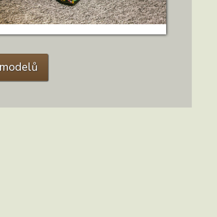
C modelů