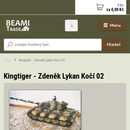
0
ks
za
0,00 Kč
Menu
Hledat
Úvod
Kingtiger - Zdeněk Lykan Kočí 02
Kingtiger - Zdeněk Lykan Kočí 02