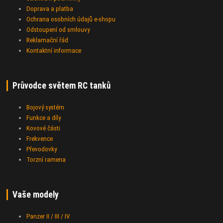
Doprava a platba
Ochrana osobních údajů e-shopu
Odstoupení od smlouvy
Reklamační řád
Kontaktní informace
Průvodce světem RC tanků
Bojový systém
Funkce a díly
Kovové části
Frekvence
Převodovky
Torzní ramena
Vaše modely
Panzer II / III / IV