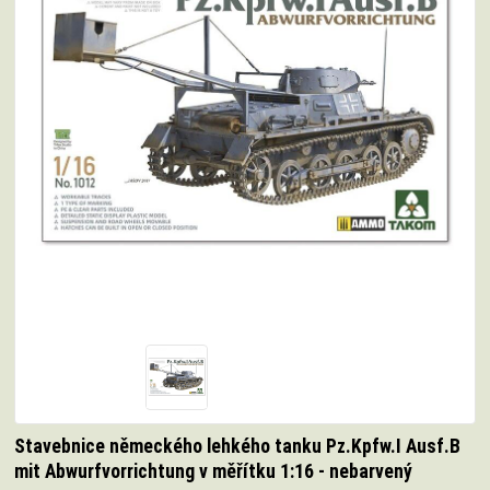
Stavebnice německého lehkého tanku Pz.Kpfw.I Ausf.B
mit Abwurfvorrichtung v měřítku 1:16 - nebarvený