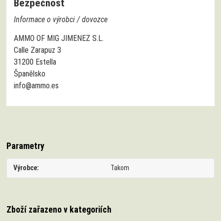
Bezpečnost
Informace o výrobci / dovozce
AMMO OF MIG JIMENEZ S.L.
Calle Zarapuz 3
31200 Estella
Španělsko
info@ammo.es
Parametry
Výrobce
Takom
Zboží zařazeno v kategoriích