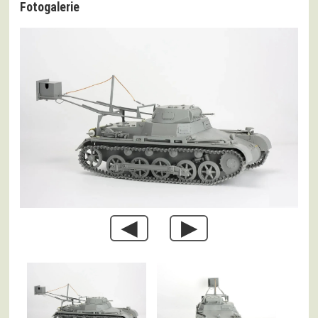
Fotogalerie
◀
▶