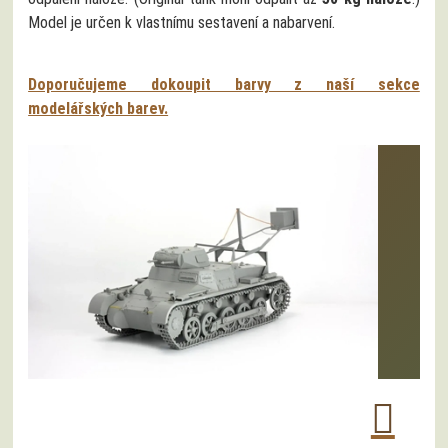
Model je určen k vlastnímu sestavení a nabarvení.
Doporučujeme dokoupit barvy z naší sekce
modelářských barev.