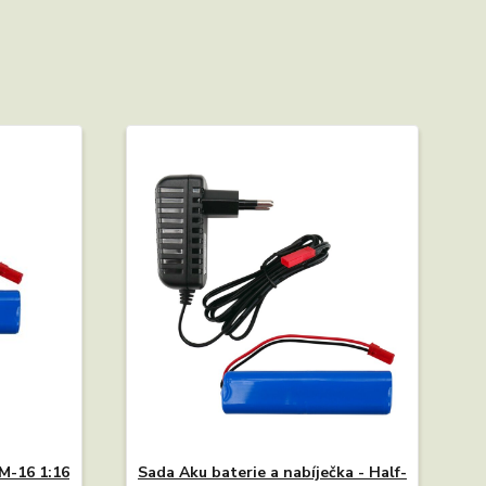
 M-16 1:16
Sada Aku baterie a nabíječka - Half-