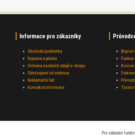
Informace pro zákazníky
Průvodc
Obchodní podmínky
Bojový
Doprava a platba
Funkce a
Ochrana osobních údajů e-shopu
Kovové 
Odstoupení od smlouvy
Frekven
Reklamační řád
Převod
Kontaktní informace
Torzní 
Pro základní funkčn