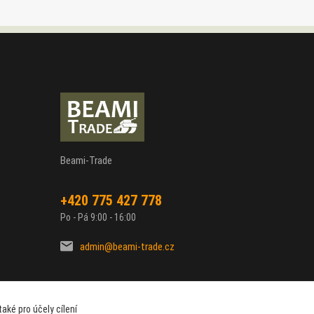
Beami-Trade
+420 775 427 778
Po - Pá 9:00 - 16:00
admin@beami-trade.cz
aké pro účely cílení