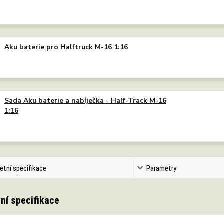
Aku baterie pro Halftruck M-16 1:16
Sada Aku baterie a nabíječka - Half-Track M-16
1:16
etní specifikace
Parametry
ní specifikace