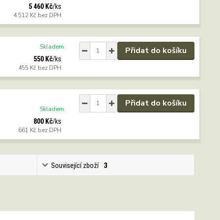
5 460 Kč
/
ks
4 512 Kč
bez DPH
Skladem
Přidat do košíku
550 Kč
/
ks
455 Kč
bez DPH
Přidat do košíku
Skladem
800 Kč
/
ks
661 Kč
bez DPH
Související zboží
3