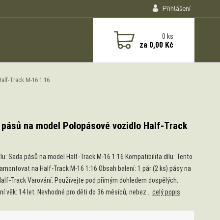
Přihlášení
0
ks
za
0,00 Kč
alf-Track M-16 1:16
 pásů na model Polopásové vozidlo Half-Track
ílu: Sada pásů na model Half-Track M-16 1:16 Kompatibilita dílu: Tento
 namontovat na Half-Track M-16 1:16 Obsah balení: 1 pár (2 ks) pásy na
alf-Track Varování: Používejte pod přímým dohledem dospělých.
ní věk: 14 let. Nevhodné pro děti do 36 měsíců, nebez...
celý popis