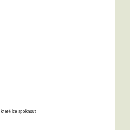
 které lze spolknout