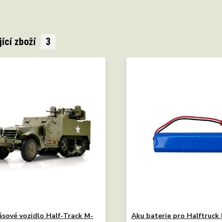
jící zboží
3
sové vozidlo Half-Track M-
Aku baterie pro Halftruck