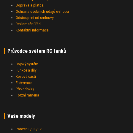
Doprava a platba
Ochrana osobních údajů e-shopu
Odstoupení od smlouvy
Reklamační řád
Kontaktní informace
Průvodce světem RC tanků
Bojový systém
Funkce a díly
Kovové části
Frekvence
Převodovky
Torzní ramena
Vaše modely
Panzer II / III / IV