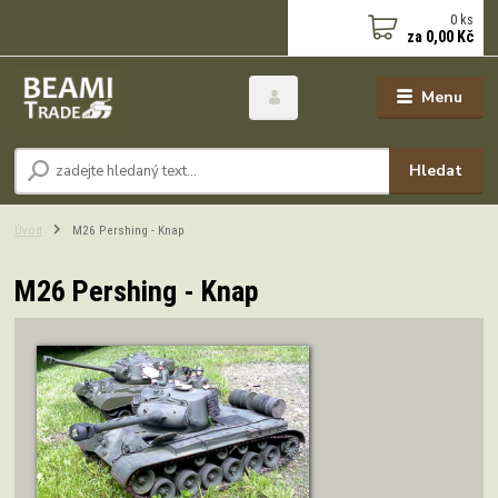
0
ks
za
0,00 Kč
Menu
Hledat
Úvod
M26 Pershing - Knap
M26 Pershing - Knap