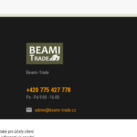
Beami-Trade
+420 775 427 778
Po - Pá 9:00 - 16:00
admin@beami-trade.cz
aké pro účely cílení