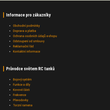
Informace pro zákazníky
Obchodní podmínky
Doprava a platba
Ochrana osobních údajů e-shopu
Odstoupení od smlouvy
Reklamační řád
Kontaktní informace
Průvodce světem RC tanků
Bojový systém
Funkce a díly
Kovové části
Frekvence
Převodovky
Torzní ramena