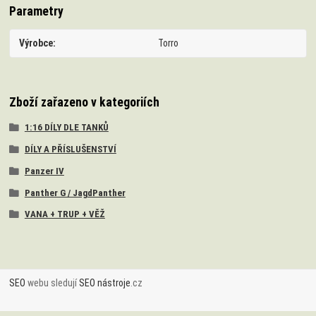
Parametry
Výrobce
Torro
Zboží zařazeno v kategoriích
1:16 DÍLY DLE TANKŮ
DÍLY A PŘÍSLUŠENSTVÍ
Panzer IV
Panther G / JagdPanther
VANA + TRUP + VĚŽ
SEO
webu sledují
SEO nástroje
.cz