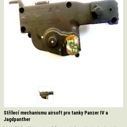
Střílecí mechanismu airsoft pro tanky Panzer IV a
Jagdpanther