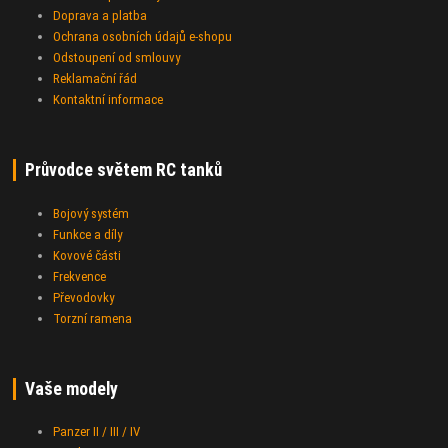
Doprava a platba
Ochrana osobních údajů e-shopu
Odstoupení od smlouvy
Reklamační řád
Kontaktní informace
Průvodce světem RC tanků
Bojový systém
Funkce a díly
Kovové části
Frekvence
Převodovky
Torzní ramena
Vaše modely
Panzer II / III / IV