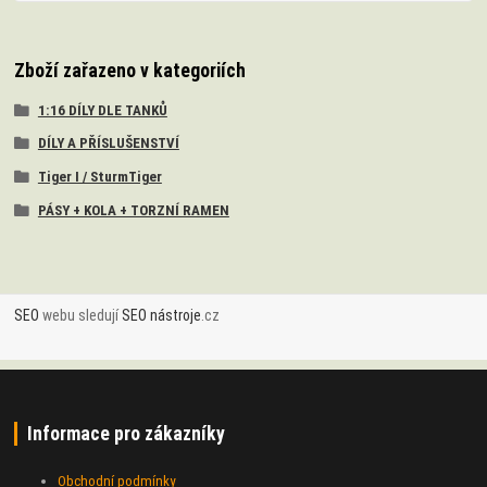
Zboží zařazeno v kategoriích
1:16 DÍLY DLE TANKŮ
DÍLY A PŘÍSLUŠENSTVÍ
Tiger I / SturmTiger
PÁSY + KOLA + TORZNÍ RAMEN
SEO
webu sledují
SEO nástroje
.cz
Informace pro zákazníky
Obchodní podmínky