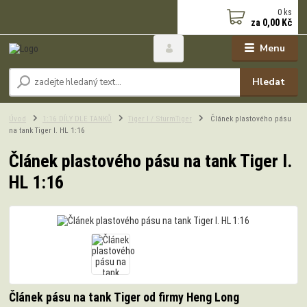
0
ks
za
0,00 Kč
Menu
Hledat
Úvod
1:16 DÍLY DLE TANKŮ
Tiger I / SturmTiger
Článek plastového pásu
na tank Tiger I. HL 1:16
Článek plastového pásu na tank Tiger I.
HL 1:16
Článek pásu na tank Tiger od firmy Heng Long