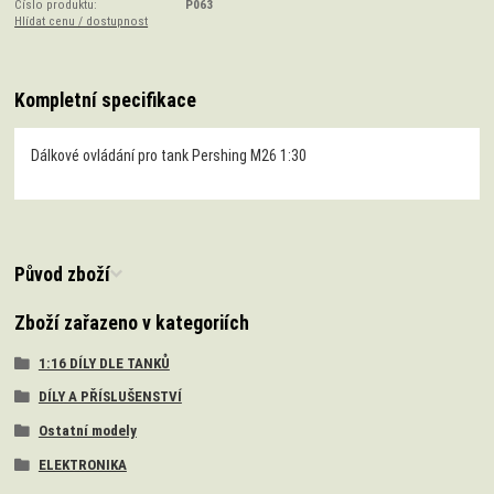
Číslo produktu:
P063
Hlídat cenu / dostupnost
Kompletní specifikace
Dálkové ovládání pro tank Pershing M26 1:30
Původ zboží
Zboží zařazeno v kategoriích
1:16 DÍLY DLE TANKŮ
DÍLY A PŘÍSLUŠENSTVÍ
Ostatní modely
ELEKTRONIKA