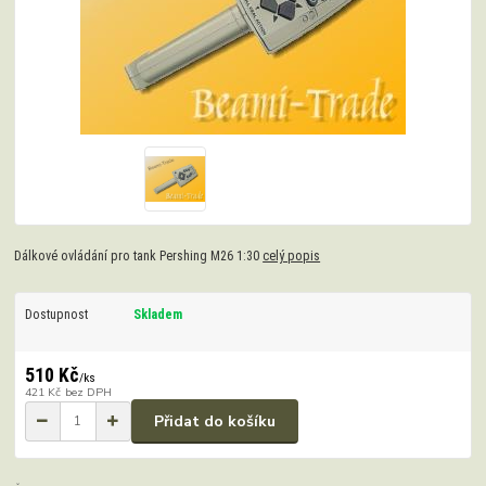
Dálkové ovládání pro tank Pershing M26 1:30
celý popis
Dostupnost
Skladem
510 Kč
/
ks
421 Kč
bez DPH
Přidat do košíku