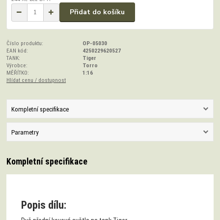
Přidat do košíku
Číslo produktu:
OP-05030
EAN kód:
4250229620527
TANK:
Tiger
Výrobce:
Torro
MĚŘÍTKO:
1:16
Hlídat cenu / dostupnost
Kompletní specifikace
Parametry
Kompletní specifikace
Popis dílu: