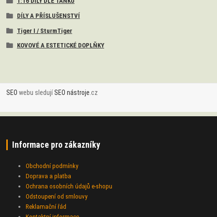
1:16 DÍLY DLE TANKŮ
DÍLY A PŘÍSLUŠENSTVÍ
Tiger I / SturmTiger
KOVOVÉ A ESTETICKÉ DOPLŇKY
SEO
webu sledují
SEO nástroje
.cz
Informace pro zákazníky
Obchodní podmínky
Doprava a platba
Ochrana osobních údajů e-shopu
Odstoupení od smlouvy
Reklamační řád
Kontaktní informace