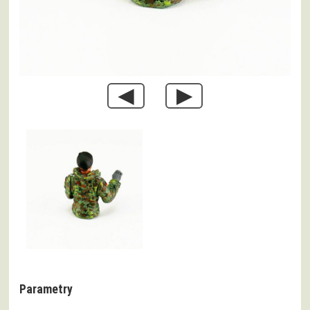
◀
▶
Parametry