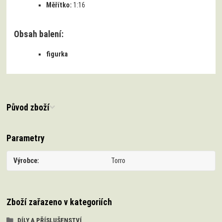
Měřítko:
1:16
Obsah balení:
figurka
Původ zboží
Parametry
Výrobce
Torro
Zboží zařazeno v kategoriích
DÍLY A PŘÍSLUŠENSTVÍ