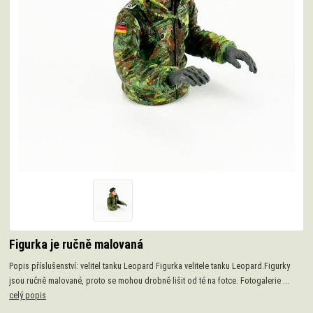
Figurka je ručně malovaná
Popis příslušenství: velitel tanku Leopard Figurka velitele tanku Leopard.Figurky
jsou ručně malované, proto se mohou drobně lišit od té na fotce. Fotogalerie ...
celý popis