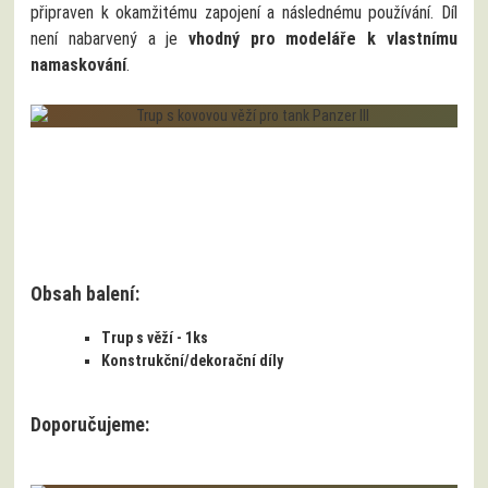
připraven k okamžitému zapojení a následnému používání. Díl
není nabarvený a je
vhodný pro modeláře k vlastnímu
namaskování
.
Obsah balení:
Trup s věží - 1ks
Konstrukční/dekorační díly
Doporučujeme: