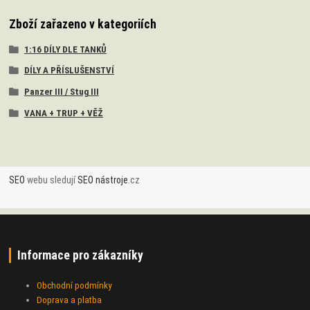
Zboží zařazeno v kategoriích
1:16 DÍLY DLE TANKŮ
DÍLY A PŘÍSLUŠENSTVÍ
Panzer III / Stug III
VANA + TRUP + VĚŽ
SEO
webu sledují
SEO nástroje
.cz
Informace pro zákazníky
Obchodní podmínky
Doprava a platba