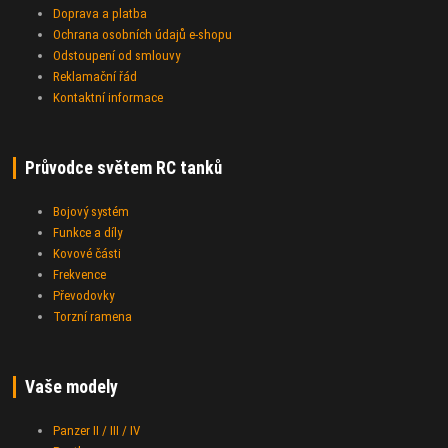
Doprava a platba
Ochrana osobních údajů e-shopu
Odstoupení od smlouvy
Reklamační řád
Kontaktní informace
Průvodce světem RC tanků
Bojový systém
Funkce a díly
Kovové části
Frekvence
Převodovky
Torzní ramena
Vaše modely
Panzer II / III / IV