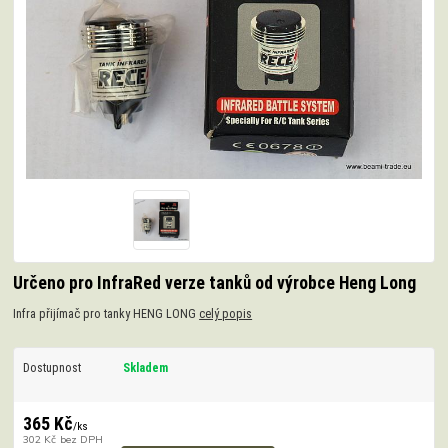
Určeno pro InfraRed verze tanků od výrobce Heng Long
Infra přijímač pro tanky HENG LONG
celý popis
Dostupnost
Skladem
365 Kč
/
ks
302 Kč
bez DPH