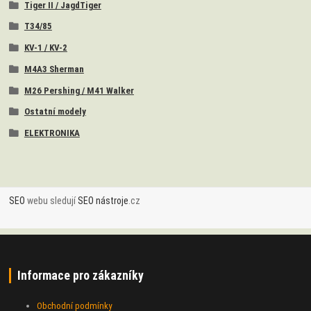
Tiger II / JagdTiger
T34/85
KV-1 / KV-2
M4A3 Sherman
M26 Pershing / M41 Walker
Ostatní modely
ELEKTRONIKA
SEO
webu sledují
SEO nástroje
.cz
Informace pro zákazníky
Obchodní podmínky