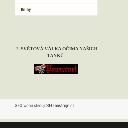
Knihy
2. SVĚTOVÁ VÁLKA OČIMA NAŠICH
TANKŮ
SEO
webu sledují
SEO nástroje
.cz