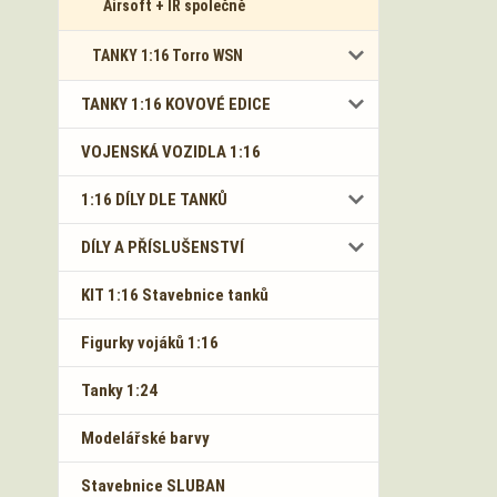
Airsoft + IR společně
TANKY 1:16 Torro WSN
TANKY 1:16 KOVOVÉ EDICE
VOJENSKÁ VOZIDLA 1:16
1:16 DÍLY DLE TANKŮ
DÍLY A PŘÍSLUŠENSTVÍ
KIT 1:16 Stavebnice tanků
Figurky vojáků 1:16
Tanky 1:24
Modelářské barvy
Stavebnice SLUBAN