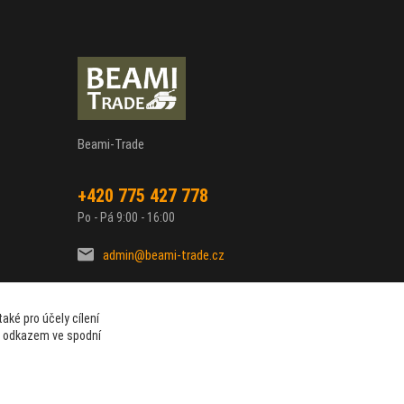
Beami-Trade
+420 775 427 778
Po - Pá 9:00 - 16:00
admin@beami-trade.cz
aké pro účely cílení
t odkazem ve spodní