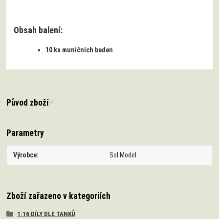
Obsah balení:
10 ks muničních beden
Původ zboží
Parametry
Výrobce
Sol Model
Zboží zařazeno v kategoriích
1:16 DÍLY DLE TANKŮ