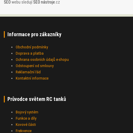
SEO
webu sledují
SEO nástroje
.cz
Informace pro zákazníky
Obchodní podmínky
Doprava a platba
Ochrana osobních údajů e-shopu
Odstoupení od smlouvy
Reklamační řád
Kontaktní informace
Průvodce světem RC tanků
Bojový systém
Funkce a díly
Kovové části
Frekvence