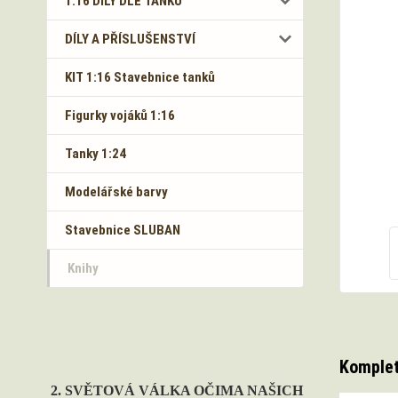
1:16 DÍLY DLE TANKŮ
DÍLY A PŘÍSLUŠENSTVÍ
KIT 1:16 Stavebnice tanků
Figurky vojáků 1:16
Tanky 1:24
Modelářské barvy
Stavebnice SLUBAN
Knihy
Komplet
2. SVĚTOVÁ VÁLKA OČIMA NAŠICH