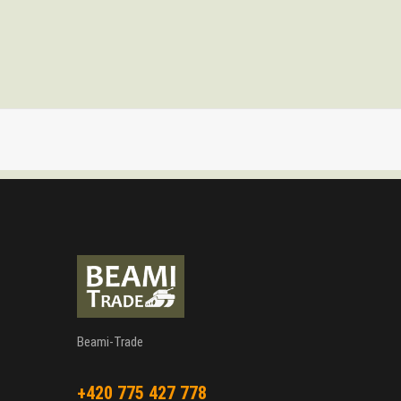
Beami-Trade
+420 775 427 778