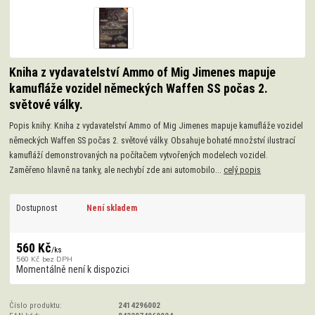
Kniha z vydavatelství Ammo of Mig Jimenes mapuje
kamufláže vozidel německých Waffen SS počas 2.
světové války.
Popis knihy: Kniha z vydavatelství Ammo of Mig Jimenes mapuje kamufláže vozidel
německých Waffen SS počas 2. světové války. Obsahuje bohaté množství ilustrací
kamufláží demonstrovaných na počítačem vytvořených modelech vozidel.
Zaměřeno hlavně na tanky, ale nechybí zde ani automobilo...
celý popis
Dostupnost
Není skladem
560 Kč
/
ks
560 Kč
bez DPH
Momentálně není k dispozici
Číslo produktu:
2414296002