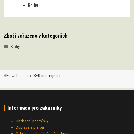
Kniha
Zboží zařazeno v kategoriích
Knihy
SEO
webu sledují
SEO nástroje
.cz
Informace pro zákazníky
Obchodní podmínky
Doprava a platba
Ochrana osobních údajů e-shopu