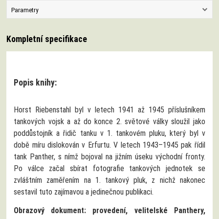
Parametry
Kompletní specifikace
Popis knihy:
Horst Riebenstahl byl v letech 1941 až 1945 příslušníkem
tankových vojsk a až do konce 2. světové války sloužil jako
poddůstojník a řidič tanku v 1. tankovém pluku, který byl v
době míru dislokován v Erfurtu. V letech 1943–1945 pak řídil
tank Panther, s nímž bojoval na jižním úseku východní fronty.
Po válce začal sbírat fotografie tankových jednotek se
zvláštním zaměřením na 1. tankový pluk, z nichž nakonec
sestavil tuto zajímavou a jedinečnou publikaci.
Obrazový dokument: provedení, velitelské Panthery,