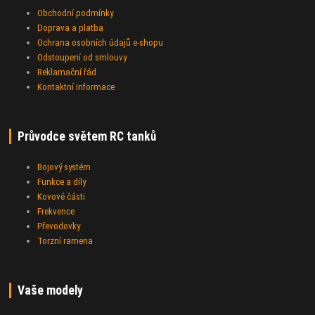
Obchodní podmínky
Doprava a platba
Ochrana osobních údajů e-shopu
Odstoupení od smlouvy
Reklamační řád
Kontaktní informace
Průvodce světem RC tanků
Bojový systém
Funkce a díly
Kovové části
Frekvence
Převodovky
Torzní ramena
Vaše modely