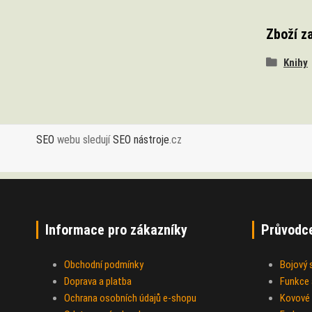
Zboží z
Knihy
SEO
webu sledují
SEO nástroje
.cz
Informace pro zákazníky
Průvodc
Obchodní podmínky
Bojový
Doprava a platba
Funkce a
Ochrana osobních údajů e-shopu
Kovové 