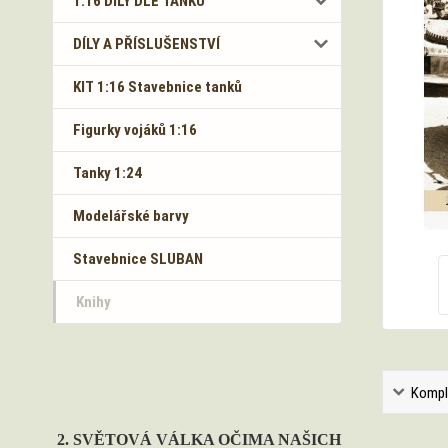
1:16 DÍLY DLE TANKŮ
DÍLY A PŘÍSLUŠENSTVÍ
KIT 1:16 Stavebnice tanků
Figurky vojáků 1:16
Tanky 1:24
Modelářské barvy
Stavebnice SLUBAN
Knihy
Kompl
2. SVĚTOVÁ VÁLKA OČIMA NAŠICH