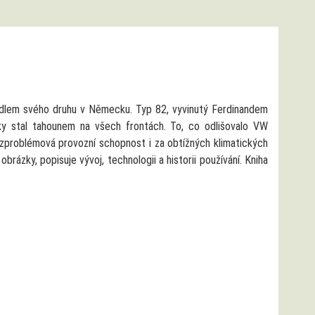
dlem svého druhu v Německu. Typ 82, vyvinutý Ferdinandem
y stal tahounem na všech frontách. To, co odlišovalo VW
bezproblémová provozní schopnost i za obtížných klimatických
ázky, popisuje vývoj, technologii a historii používání. Kniha