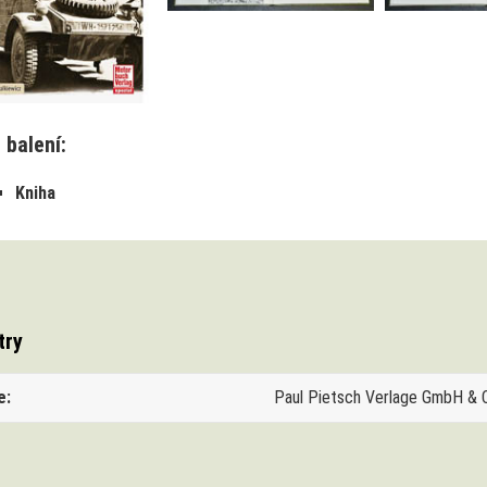
 balení:
Kniha
try
e
Paul Pietsch Verlage GmbH & 