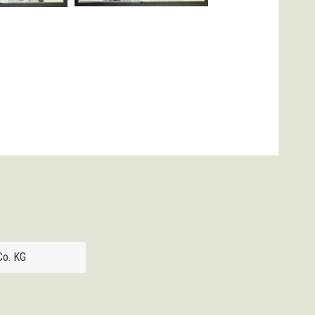
Co. KG