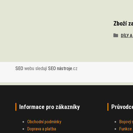
Zboží z
DÍLY 
SEO
webu sledují
SEO nástroje
.cz
Informace pro zákazníky
Průvodc
Obchodní podmínky
Bojový
Doprava a platba
Funkce a