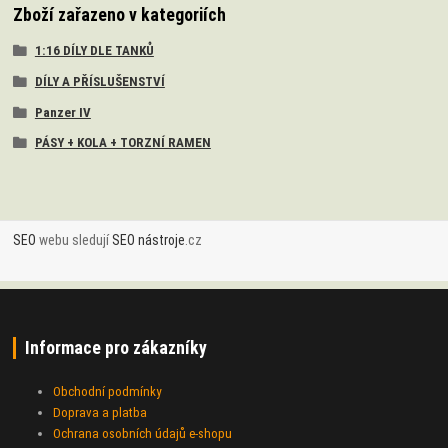
Zboží zařazeno v kategoriích
1:16 DÍLY DLE TANKŮ
DÍLY A PŘÍSLUŠENSTVÍ
Panzer IV
PÁSY + KOLA + TORZNÍ RAMEN
SEO
webu sledují
SEO nástroje
.cz
Informace pro zákazníky
Obchodní podmínky
Doprava a platba
Ochrana osobních údajů e-shopu