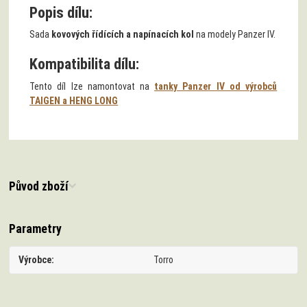
Popis dílu:
Sada
kovových řídících a napínacích kol
na modely Panzer IV.
Kompatibilita dílu:
Tento díl lze namontovat na
tanky Panzer IV od výrobců
TAIGEN a HENG LONG
Původ zboží
Parametry
Výrobce
Torro