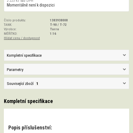
2 223 Kč
bez DPH
Momentálně není k dispozici
Číslo produktu:
1383938008
TANK:
T-90 / T-72
Výrobce:
Torro
MĚŘÍTKO:
1:16
Hlídat cenu / dostupnost
Kompletní specifikace
Parametry
Související zboží
1
Kompletní specifikace
Popis příslušenství: