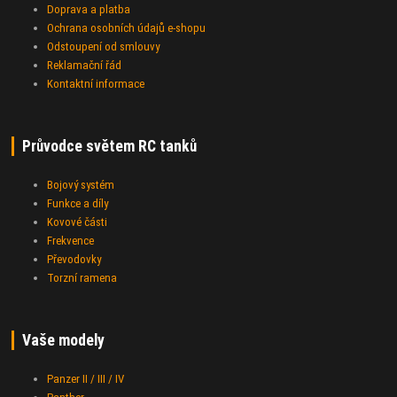
Doprava a platba
Ochrana osobních údajů e-shopu
Odstoupení od smlouvy
Reklamační řád
Kontaktní informace
Průvodce světem RC tanků
Bojový systém
Funkce a díly
Kovové části
Frekvence
Převodovky
Torzní ramena
Vaše modely
Panzer II / III / IV