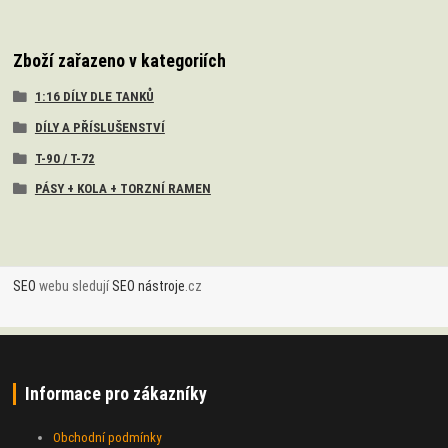
Zboží zařazeno v kategoriích
1:16 DÍLY DLE TANKŮ
DÍLY A PŘÍSLUŠENSTVÍ
T-90 / T-72
PÁSY + KOLA + TORZNÍ RAMEN
SEO
webu sledují
SEO nástroje
.cz
Informace pro zákazníky
Obchodní podmínky