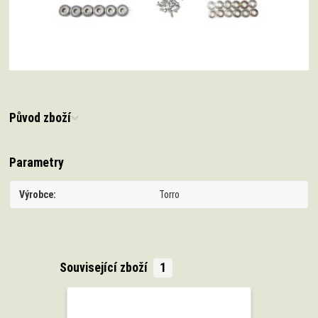
Původ zboží
Parametry
Výrobce
Torro
Související zboží
1