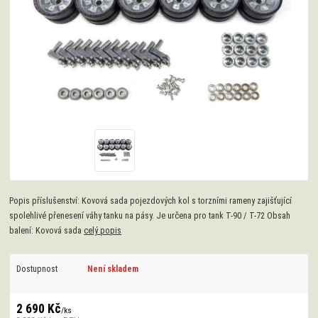
Popis příslušenství: Kovová sada pojezdových kol s torzními rameny zajišťující
spolehlivé přenesení váhy tanku na pásy. Je určena pro tank T-90 / T-72 Obsah
balení: Kovová sada
celý popis
Dostupnost
Není skladem
2 690 Kč
/
ks