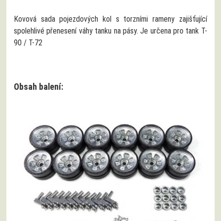
Kovová sada pojezdových kol s torzními rameny zajišťující
spolehlivé přenesení váhy tanku na pásy. Je určena pro tank T-
90 / T-72
Obsah balení: