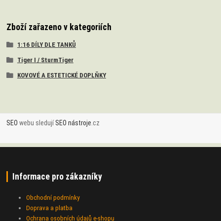
Zboží zařazeno v kategoriích
1:16 DÍLY DLE TANKŮ
Tiger I / SturmTiger
KOVOVÉ A ESTETICKÉ DOPLŇKY
SEO
webu sledují
SEO nástroje
.cz
Informace pro zákazníky
Obchodní podmínky
Doprava a platba
Ochrana osobních údajů e-shopu