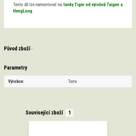
Tento díl lze namontovat na
tanky Tiger od výrobců Taigen a
HengLong
Původ zboží
Parametry
Výrobce
Torro
Související zboží
1