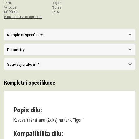
TANK:
Tiger
Výrobce:
Torro
MĚŘÍTKO:
1:16
Hlídat cenu / dostupnost
Kompletní specifikace
Parametry
Související zboží
1
Kompletní specifikace
Popis dílu:
Kovová tažná lana (2x ks) na tank Tiger I
Kompatibilita dílu: