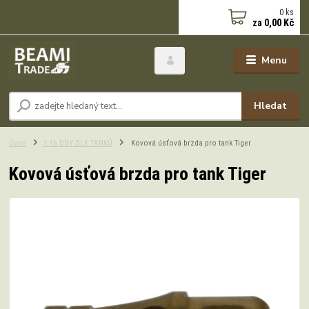
0
ks
za
0,00 Kč
Menu
Hledat
Úvod
1:16 DÍLY DLE TANKŮ
Kovová úsťová brzda pro tank Tiger
Kovová úsťová brzda pro tank Tiger