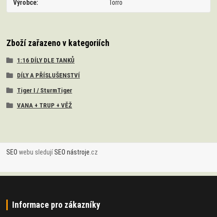
Výrobce
Torro
Zboží zařazeno v kategoriích
1:16 DÍLY DLE TANKŮ
DÍLY A PŘÍSLUŠENSTVÍ
Tiger I / SturmTiger
VANA + TRUP + VĚŽ
SEO
webu sledují
SEO nástroje
.cz
Informace pro zákazníky