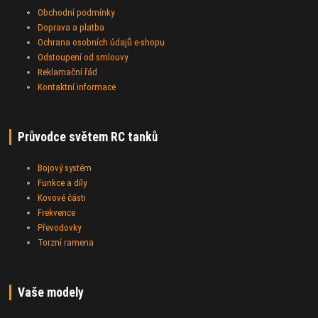
Obchodní podmínky
Doprava a platba
Ochrana osobních údajů e-shopu
Odstoupení od smlouvy
Reklamační řád
Kontaktní informace
Průvodce světem RC tanků
Bojový systém
Funkce a díly
Kovové části
Frekvence
Převodovky
Torzní ramena
Vaše modely