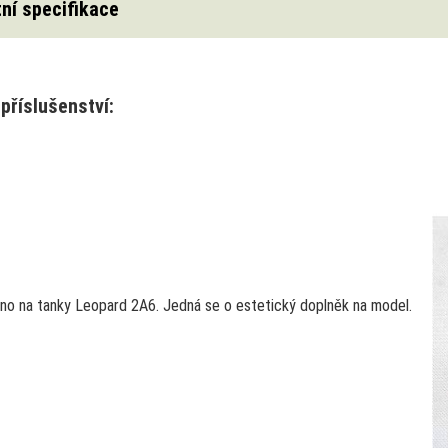
ní specifikace
příslušenství:
ano na tanky Leopard 2A6. Jedná se o estetický doplněk na model.