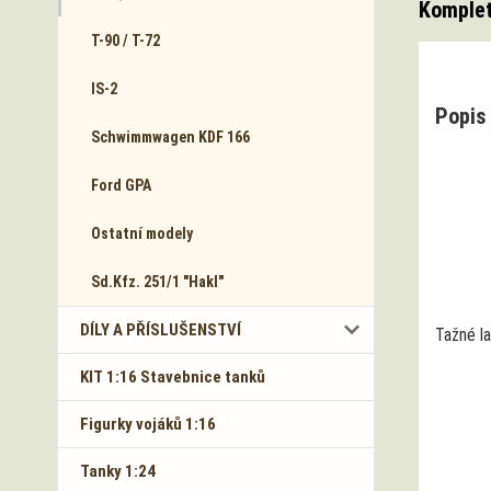
Komplet
T-90 / T-72
IS-2
Popis 
Schwimmwagen KDF 166
Ford GPA
Ostatní modely
Sd.Kfz. 251/1 "Hakl"
DÍLY A PŘÍSLUŠENSTVÍ
Tažné l
KIT 1:16 Stavebnice tanků
Figurky vojáků 1:16
Tanky 1:24