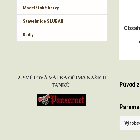
Modelářské barvy
Stavebnice SLUBAN
Obsah
Knihy
2. SVĚTOVÁ VÁLKA OČIMA NAŠICH
Původ z
TANKŮ
Parame
Výrobc