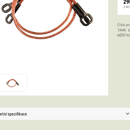
29
240
Číslo pr
TANK:
MĚŘÍTK
etní specifikace