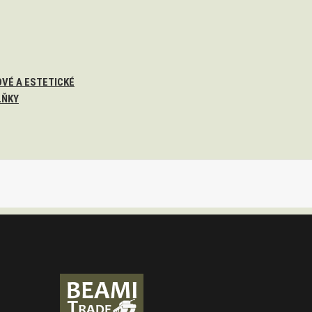
VÉ A ESTETICKÉ
LŇKY