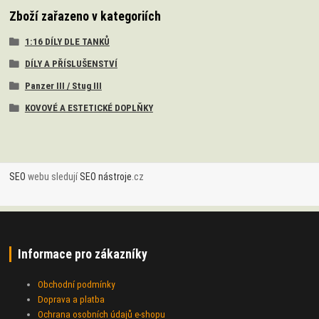
Zboží zařazeno v kategoriích
1:16 DÍLY DLE TANKŮ
DÍLY A PŘÍSLUŠENSTVÍ
Panzer III / Stug III
KOVOVÉ A ESTETICKÉ DOPLŇKY
SEO
webu sledují
SEO nástroje
.cz
Informace pro zákazníky
Obchodní podmínky
Doprava a platba
Ochrana osobních údajů e-shopu