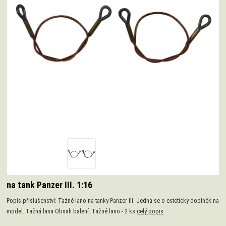
na tank Panzer III. 1:16
Popis příslušenství: Tažné lano na tanky Panzer III. Jedná se o estetický doplněk na
model. Tažná lana Obsah balení: Tažné lano - 2 ks
celý popis