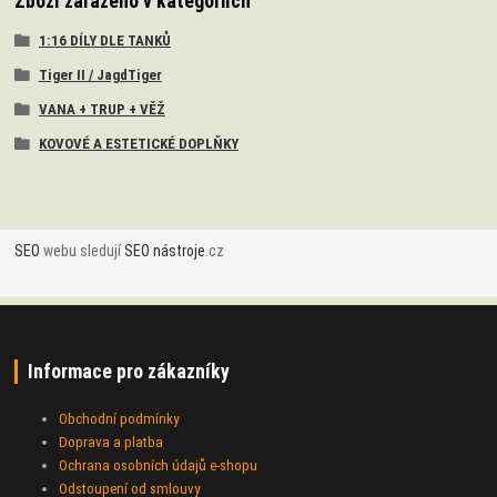
Zboží zařazeno v kategoriích
1:16 DÍLY DLE TANKŮ
Tiger II / JagdTiger
VANA + TRUP + VĚŽ
KOVOVÉ A ESTETICKÉ DOPLŇKY
SEO
webu sledují
SEO nástroje
.cz
Informace pro zákazníky
Obchodní podmínky
Doprava a platba
Ochrana osobních údajů e-shopu
Odstoupení od smlouvy