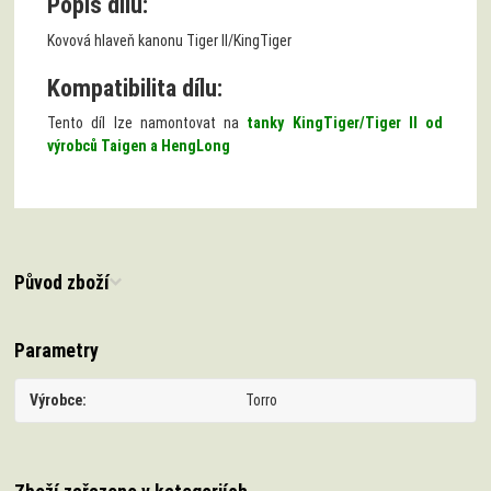
Popis dílu:
Kovová hlaveň kanonu Tiger II/KingTiger
Kompatibilita dílu:
Tento díl lze namontovat na
tanky KingTiger/Tiger II od
výrobců Taigen a HengLong
Původ zboží
Parametry
Výrobce
Torro