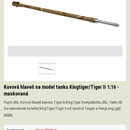
Kovová hlaveň na model tanku Kingtiger/Tiger II 1:16 -
maskovaná
Popis dílu: Kovová hlaveň kanonu Tiger II/KingTiger Kompatibilita dílu: Tento díl
lze namontovat na tanky KingTiger/Tiger II od výrobců Taigen a HengLong
celý
popis