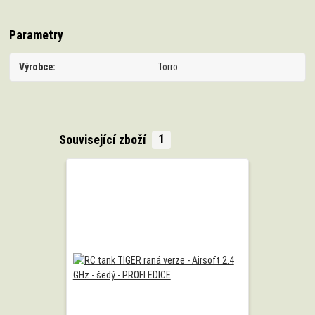
Parametry
Výrobce
Torro
Související zboží
1