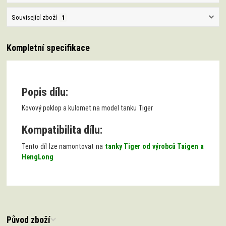
Související zboží
1
Kompletní specifikace
Popis dílu:
Kovový poklop a kulomet na model tanku Tiger
Kompatibilita dílu:
Tento díl lze namontovat na
tanky Tiger od výrobců Taigen a
HengLong
Původ zboží