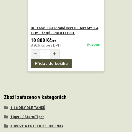
RC tank TIGER raná verze - Airsoft 2.4
GHz - šedý - PROFI EDICE
10 800 Kč
/
ks
Skladem
8 926 Kč
bez DPH
Přidat do košíku
Zboží zařazeno v kategoriích
1:16 DÍLY DLE TANKŮ
Tiger I / SturmTiger
KOVOVÉ A ESTETICKÉ DOPLŇKY