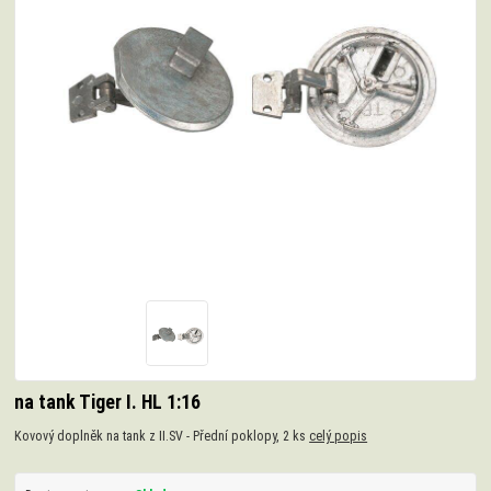
na tank Tiger I. HL 1:16
Kovový doplněk na tank z II.SV - Přední poklopy, 2 ks
celý popis