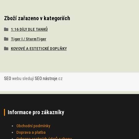
Zboží zařazeno v kategoriích
1:16 DÍLY DLE TANKŮ
Tiger I / SturmTiger
KOVOVÉ A ESTETICKÉ DOPLŇKY
SEO
webu sledují
SEO nástroje
.cz
Informace pro zákazníky
Obchodní podmínky
Doprava a platba
Ochrana osobních údajů e-shopu