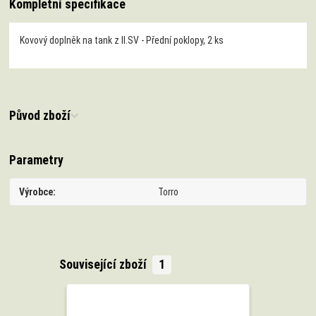
Kompletní specifikace
Kovový doplněk na tank z II.SV - Přední poklopy, 2 ks
Původ zboží
Parametry
Výrobce
Torro
Související zboží
1