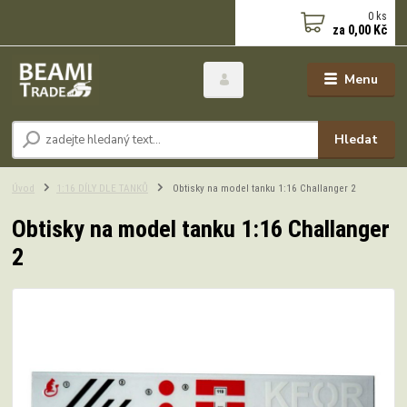
0
ks
za
0,00 Kč
Menu
Hledat
Úvod
1:16 DÍLY DLE TANKŮ
Obtisky na model tanku 1:16 Challanger 2
Obtisky na model tanku 1:16 Challanger
2