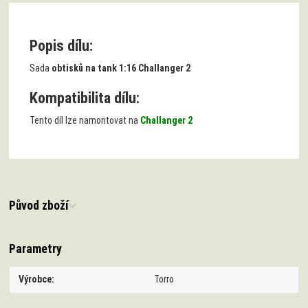
Popis dílu:
Sada
obtisků na tank 1:16 Challanger 2
Kompatibilita dílu:
Tento díl lze namontovat na
Challanger 2
Původ zboží
Parametry
Výrobce
Torro