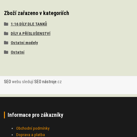
Zboží zařazeno v kategoriích
1:16 DÍLY DLE TANKŮ
DÍLY A PŘÍSLUŠENSTVÍ
Ostatní modely
Ostatní
SEO
webu sledují
SEO nástroje
.cz
Informace pro zákazníky
Obchodní podmínky
Doprava a platba