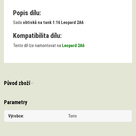
Popis dílu:
Sada
obtisků na tank 1:16 Leopard 2A6
Kompatibilita dílu:
Tento díl lze namontovat na
Leopard 2A6
Původ zboží
Parametry
Výrobce
Torro