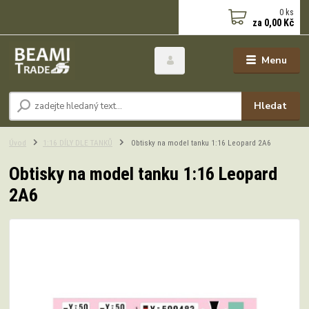
0
ks
za
0,00 Kč
Menu
Hledat
Úvod
1:16 DÍLY DLE TANKŮ
Obtisky na model tanku 1:16 Leopard 2A6
Obtisky na model tanku 1:16 Leopard
2A6