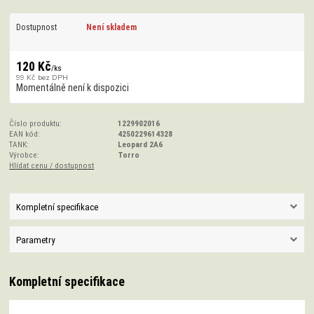
Dostupnost
Není skladem
120 Kč
/
ks
99 Kč
bez DPH
Momentálně není k dispozici
Číslo produktu:
1229902016
EAN kód:
4250229614328
TANK:
Leopard 2A6
Výrobce:
Torro
Hlídat cenu / dostupnost
Kompletní specifikace
Parametry
Kompletní specifikace