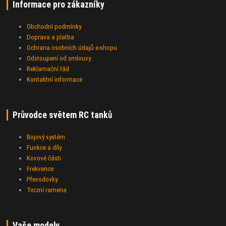
Informace pro zákazníky
Obchodní podmínky
Doprava a platba
Ochrana osobních údajů e-shopu
Odstoupení od smlouvy
Reklamační řád
Kontaktní informace
Průvodce světem RC tanků
Bojový systém
Funkce a díly
Kovové části
Frekvence
Převodovky
Torzní ramena
Vaše modely