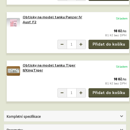
Obtisky na model tanku Panzer IV
Skladem
Ausf. F2
98 Kč
/
ks
81 Kč
bez DPH
Přidat do košíku
Obtisky na model tanku Tiger
Skladem
II/KingTiger
98 Kč
/
ks
81 Kč
bez DPH
Přidat do košíku
Kompletní specifikace