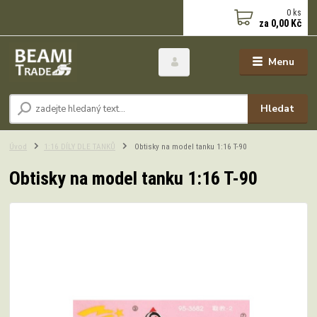
0
ks
za
0,00 Kč
Menu
Hledat
Úvod
1:16 DÍLY DLE TANKŮ
Obtisky na model tanku 1:16 T-90
Obtisky na model tanku 1:16 T-90