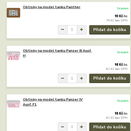
Obtisky na model tanku Panther
Skladem
90 Kč
/
ks
74 Kč
bez DPH
Přidat do košíku
Obtisky na model tanku Panzer III Ausf.
Skladem
H
98 Kč
/
ks
81 Kč
bez DPH
Přidat do košíku
Obtisky na model tanku Panzer IV
Skladem
Ausf. F1
98 Kč
/
ks
81 Kč
bez DPH
Přidat do košíku