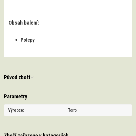
Obsah balení:
Polepy
Původ zboží
Parametry
Výrobce
Torro
Zboží zařazeno v kategoriích