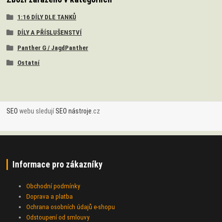
1:16 DÍLY DLE TANKŮ
DÍLY A PŘÍSLUŠENSTVÍ
Panther G / JagdPanther
Ostatní
SEO
webu sledují
SEO nástroje
.cz
Informace pro zákazníky
Obchodní podmínky
Doprava a platba
Ochrana osobních údajů e-shopu
Odstoupení od smlouvy