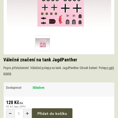
Válečné značení na tank JagdPanther
Popis příslušenství: Válečné polepy na tank JagdPanther Obsah balení: Polepy
celý
popis
Dostupnost
Skladem
120 Kč
/
ks
99 Kč
bez DPH
Přidat do košíku