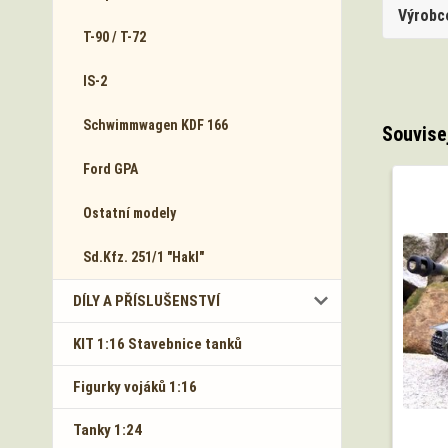
Výrobc
T-90 / T-72
IS-2
Schwimmwagen KDF 166
Souvise
Ford GPA
Ostatní modely
Sd.Kfz. 251/1 "Hakl"
DÍLY A PŘÍSLUŠENSTVÍ
KIT 1:16 Stavebnice tanků
Figurky vojáků 1:16
Tanky 1:24