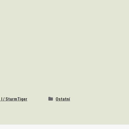
 I / SturmTiger
Ostatní