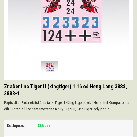
Značení na Tiger II (kingtiger) 1:16 od Heng Long 3888,
3888-1
Popis dílu: Sada obtisků na tank Tiger II/KingTiger s věží Henschel Kompatibilita
dílu: Tento díl lze namontovat na tanky Tiger II/KingTiger
celý popis
Dostupnost
Skladem