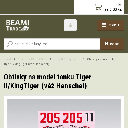
0
ks
za
0,00 Kč
Menu
Hledat
Úvod
1:16 DÍLY DLE TANKŮ
Tiger II / JagdTiger
Obtisky na model tanku
Tiger II/KingTiger (věž Henschel)
Obtisky na model tanku Tiger
II/KingTiger (věž Henschel)