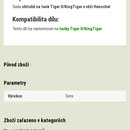
Sada
obtisků na tank Tiger II/KingTiger s věží Henschel
Kompatibilita dílu:
Tento díl lze namontovat na
tanky Tiger II/KingTiger
Původ zboží
Parametry
Výrobce
Torro
Zboží zařazeno v kategoriích