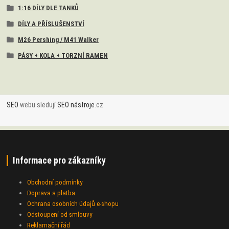
1:16 DÍLY DLE TANKŮ
DÍLY A PŘÍSLUŠENSTVÍ
M26 Pershing / M41 Walker
PÁSY + KOLA + TORZNÍ RAMEN
SEO
webu sledují
SEO nástroje
.cz
Informace pro zákazníky
Obchodní podmínky
Doprava a platba
Ochrana osobních údajů e-shopu
Odstoupení od smlouvy
Reklamační řád