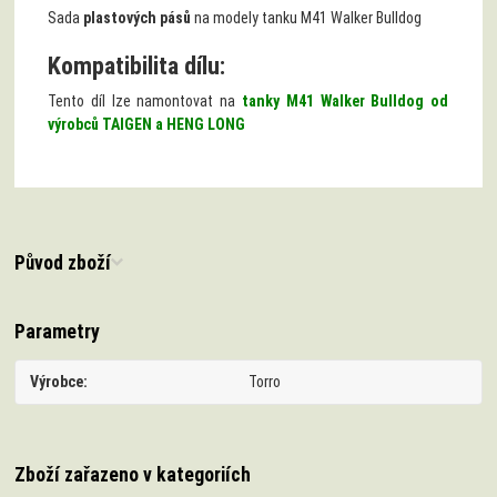
Sada
plastových pásů
na modely tanku M41 Walker Bulldog
Kompatibilita dílu:
Tento díl lze namontovat na
tanky M41 Walker Bulldog od
výrobců TAIGEN a HENG LONG
Původ zboží
Parametry
Výrobce
Torro
Zboží zařazeno v kategoriích